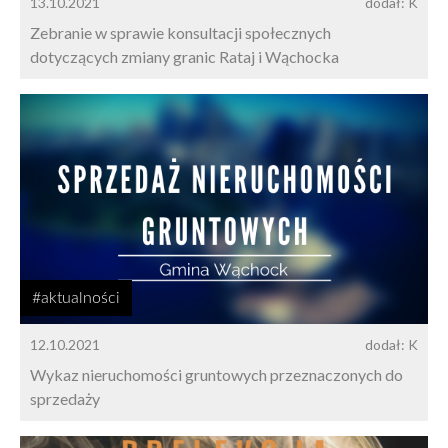
13.10.2021
dodał: K
Zebranie w sprawie konsultacji społecznych
dotyczących zmiany granic Rataj i Wąchocka
#aktualności
12.10.2021
dodał: K
Wykaz nieruchomości gruntowych przeznaczonych do
sprzedaży