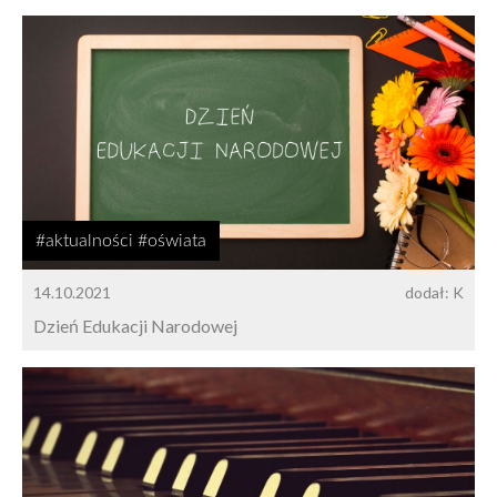
#aktualności #oświata
14.10.2021
dodał: K
Dzień Edukacji Narodowej