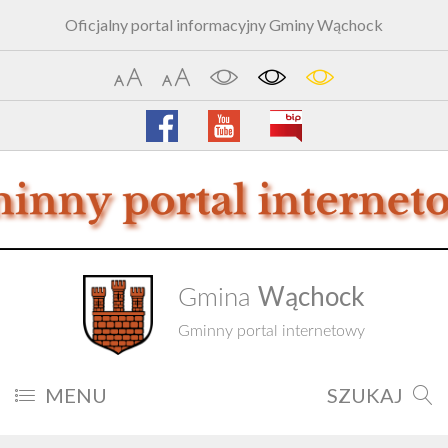
Oficjalny portal informacyjny Gminy Wąchock
Wąchock
Gmina
Gminny portal internetowy
MENU
SZUKAJ