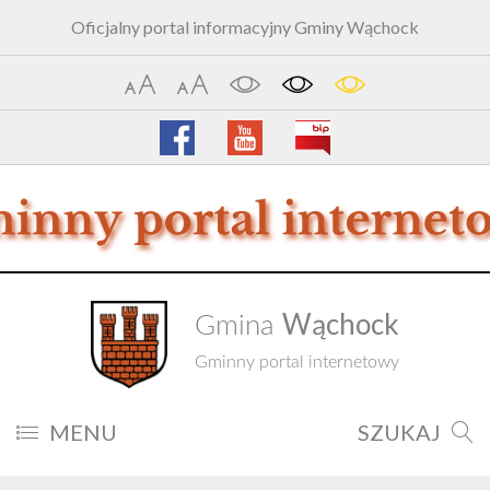
Oficjalny portal informacyjny Gminy Wąchock
Wąchock
Gmina
Gminny portal internetowy
MENU
SZUKAJ