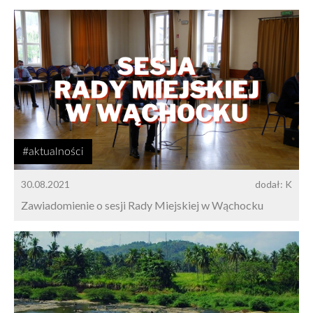
#aktualności
30.08.2021
dodał: K
Zawiadomienie o sesji Rady Miejskiej w Wąchocku