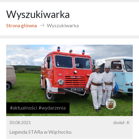
Wyszukiwarka
Strona główna
Wyszukiwarka
#aktualności #wydarzenia
30.08.2021
dodał: K
Legenda STARa w Wąchocku