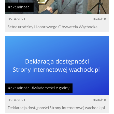
#aktualności
06.04.2021
dodał: K
Setne urodziny Honorowego Obywatela Wąchocka
#aktualności #wiadomości z gminy
05.04.2021
dodał: K
Deklaracja dostępności Strony Internetowej wachock.pl