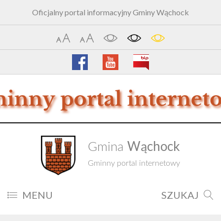
Oficjalny portal informacyjny Gminy Wąchock
Wąchock
Gmina
Gminny portal internetowy
MENU
SZUKAJ