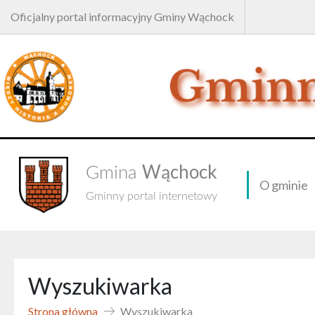
Oficjalny portal informacyjny Gminy Wąchock
Wąchock
Gmina
O gminie
Gminny portal internetowy
Wyszukiwarka
Strona główna
Wyszukiwarka