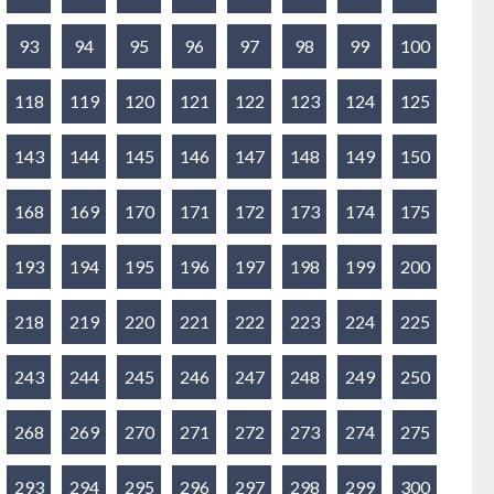
93
94
95
96
97
98
99
100
118
119
120
121
122
123
124
125
143
144
145
146
147
148
149
150
168
169
170
171
172
173
174
175
193
194
195
196
197
198
199
200
218
219
220
221
222
223
224
225
243
244
245
246
247
248
249
250
268
269
270
271
272
273
274
275
293
294
295
296
297
298
299
300