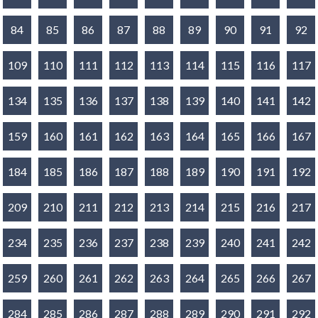
84
85
86
87
88
89
90
91
92
109
110
111
112
113
114
115
116
117
134
135
136
137
138
139
140
141
142
159
160
161
162
163
164
165
166
167
184
185
186
187
188
189
190
191
192
209
210
211
212
213
214
215
216
217
234
235
236
237
238
239
240
241
242
259
260
261
262
263
264
265
266
267
284
285
286
287
288
289
290
291
292