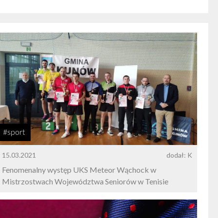
#sport
15.03.2021
dodał: K
Fenomenalny występ UKS Meteor Wąchock w
Mistrzostwach Województwa Seniorów w Tenisie
Stołowym