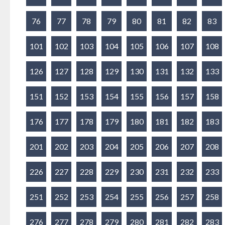
76
77
78
79
80
81
82
83
101
102
103
104
105
106
107
108
126
127
128
129
130
131
132
133
151
152
153
154
155
156
157
158
176
177
178
179
180
181
182
183
201
202
203
204
205
206
207
208
226
227
228
229
230
231
232
233
251
252
253
254
255
256
257
258
276
277
278
279
280
281
282
283