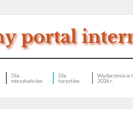
Dla
Dla
Wydarzenia w 
mieszkańców
turystów
2026 r.