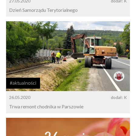
27.05.2020
dodał: K
Dzień Samorządu Terytorialnego
#aktualności
26.05.2020
dodał: K
Trwa remont chodnika w Parszowie