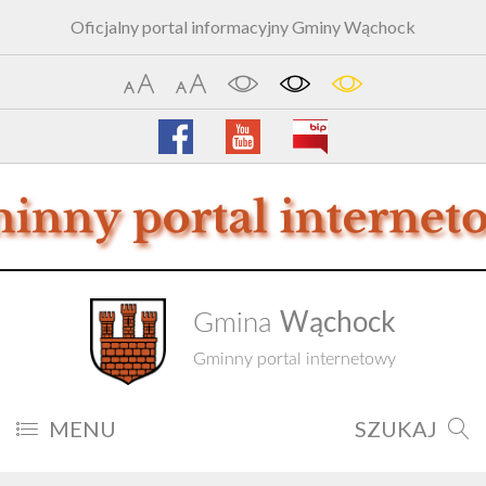
Oficjalny portal informacyjny Gminy Wąchock
Wąchock
Gmina
Gminny portal internetowy
MENU
SZUKAJ