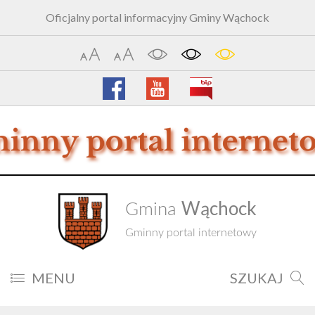
Oficjalny portal informacyjny Gminy Wąchock
Wąchock
Gmina
Gminny portal internetowy
MENU
SZUKAJ