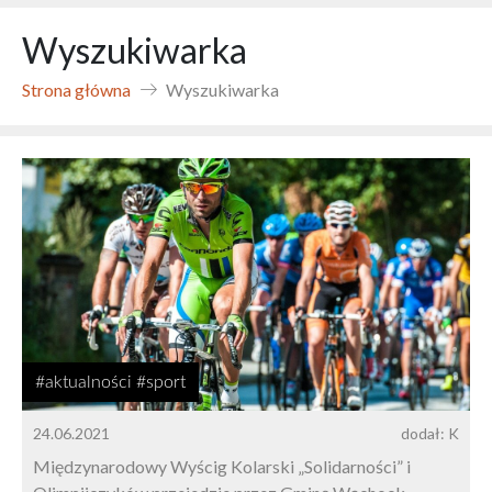
Wyszukiwarka
Strona główna
Wyszukiwarka
#aktualności #sport
24.06.2021
dodał: K
Międzynarodowy Wyścig Kolarski „Solidarności” i