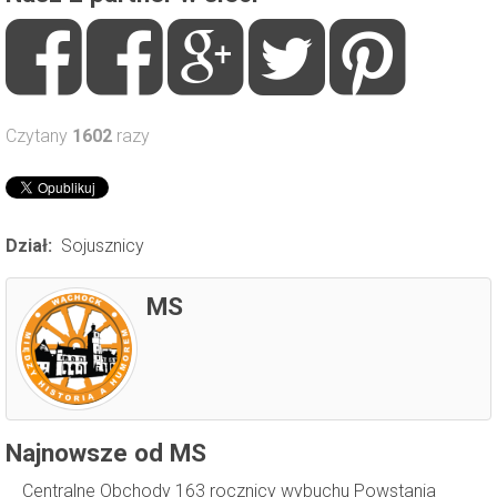
Czytany
1602
razy
Dział:
Sojusznicy
MS
Najnowsze od MS
Centralne Obchody 163 rocznicy wybuchu Powstania