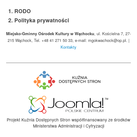
1.
RODO
2.
Polityka prywatności
Miejsko-Gminny Ośrodek Kultury w Wąchocku
, ul. Kościelna 7, 27-
215 Wąchock, Tel. +48 41 271 50 33, e-mail: mgokwachock@op.pl. |
Kontakty
Projekt Kuźnia Dostępnych Stron współfinansowany ze środków
Ministerstwa Administracji i Cyfryzacji