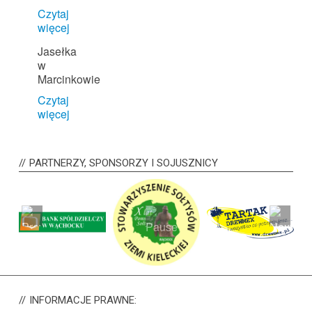
Czytaj
więcej
Jasełka
w
Marcinkowie
Czytaj
więcej
PARTNERZY,
SPONSORZY I SOJUSZNICY
INFORMACJE
PRAWNE: