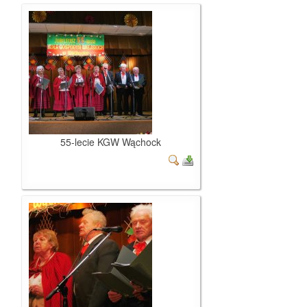
55-lecie KGW Wąchock