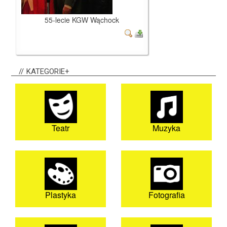
55-lecie KGW Wąchock
KATEGORIE+
Teatr
Muzyka
Plastyka
Fotografia