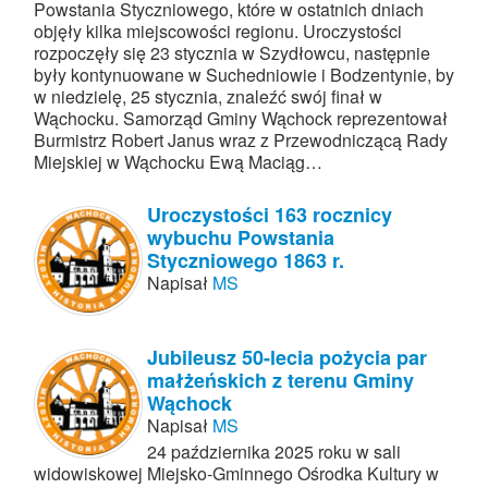
Powstania Styczniowego, które w ostatnich dniach
objęły kilka miejscowości regionu. Uroczystości
rozpoczęły się 23 stycznia w Szydłowcu, następnie
były kontynuowane w Suchedniowie i Bodzentynie, by
w niedzielę, 25 stycznia, znaleźć swój finał w
Wąchocku. Samorząd Gminy Wąchock reprezentował
Burmistrz Robert Janus wraz z Przewodniczącą Rady
Miejskiej w Wąchocku Ewą Maciąg…
Uroczystości 163 rocznicy
wybuchu Powstania
Styczniowego 1863 r.
Napisał
MS
Jubileusz 50-lecia pożycia par
małżeńskich z terenu Gminy
Wąchock
Napisał
MS
24 października 2025 roku w sali
widowiskowej Miejsko-Gminnego Ośrodka Kultury w