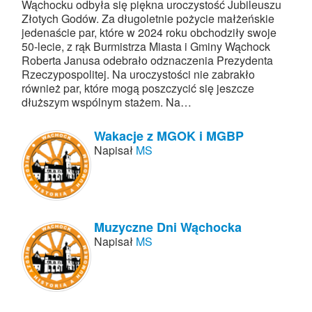
Wąchocku odbyła się piękna uroczystość Jubileuszu
Złotych Godów. Za długoletnie pożycie małżeńskie
jedenaście par, które w 2024 roku obchodziły swoje
50-lecie, z rąk Burmistrza Miasta i Gminy Wąchock
Roberta Janusa odebrało odznaczenia Prezydenta
Rzeczypospolitej. Na uroczystości nie zabrakło
również par, które mogą poszczycić się jeszcze
dłuższym wspólnym stażem. Na…
Wakacje z MGOK i MGBP
Napisał
MS
Muzyczne Dni Wąchocka
Napisał
MS