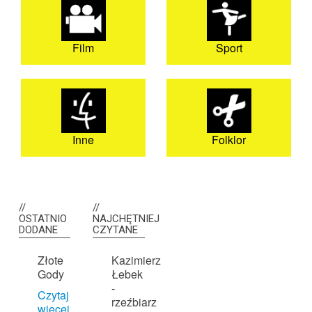
Film
Sport
Inne
Folklor
OSTATNIO
NAJCHĘTNIEJ
DODANE
CZYTANE
Złote
Kazimierz
Gody
Łebek
-
Czytaj
rzeźbiarz
więcej