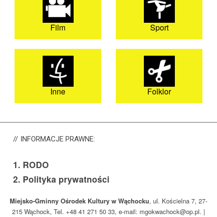
Film
Sport
Inne
Folklor
INFORMACJE
PRAWNE:
1.
RODO
2.
Polityka prywatności
Miejsko-Gminny Ośrodek Kultury w Wąchocku
, ul. Kościelna 7, 27-
215 Wąchock, Tel. +48 41 271 50 33, e-mail: mgokwachock@op.pl. |