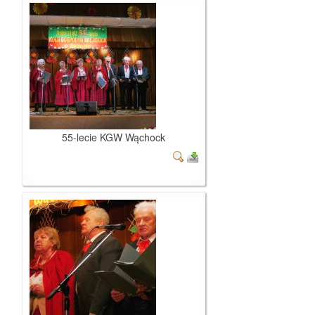
55-lecie KGW Wąchock