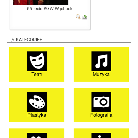
55-lecie KGW Wąchock
KATEGORIE+
Teatr
Muzyka
Plastyka
Fotografia