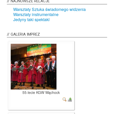
NAJNOWSZE
RELACJE
Warsztaty Sztuka świadomego widzenia
Warsztaty instrumentalne
Jedyny taki spektakl
GALERIA
IMPREZ
55-lecie KGW Wąchock