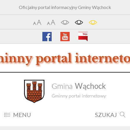
Oficjalny portal informacyjny Gminy Wąchock
Wąchock
Gmina
Gminny portal internetowy
MENU
SZUKAJ