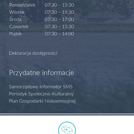
Poniedziałek
07:30 – 15:30
Wtorek
07:30 – 15:30
Środa
07:30 – 17:00
Czwartek
07:30 – 15:30
Piątek
07:30 – 14:00
Deklaracja dostępności
Przydatne informacje
Samorządowy Informator SMS
Periodyk Społeczno-Kulturalny
Plan Gospodarki Niskoemisyjnej
Polityka prywatności
Regulamin serwisu