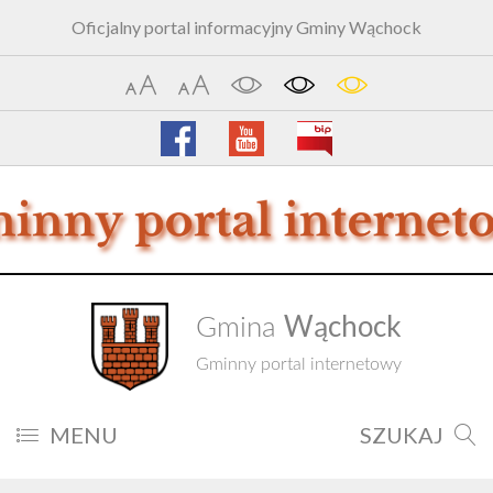
Oficjalny portal informacyjny Gminy Wąchock
Wąchock
Gmina
Gminny portal internetowy
MENU
SZUKAJ