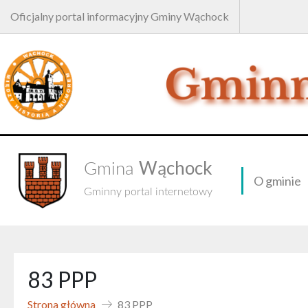
Oficjalny portal informacyjny Gminy Wąchock
Wąchock
Gmina
O gminie
Gminny portal internetowy
83 PPP
Strona główna
83 PPP