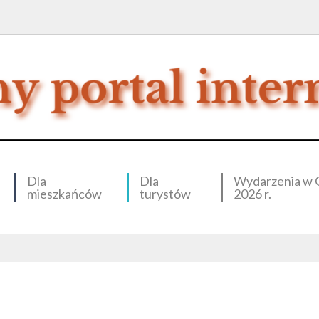
Dla
Dla
Wydarzenia w 
mieszkańców
turystów
2026 r.