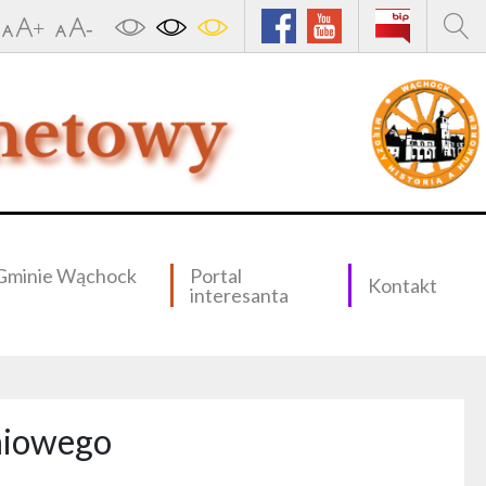
Gminie Wąchock
Portal
Kontakt
interesanta
niowego