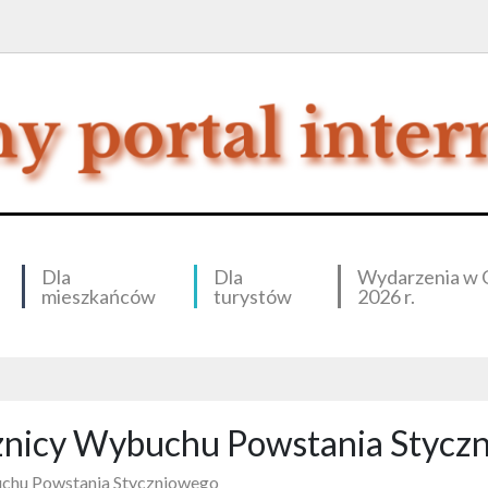
Dla
Dla
Wydarzenia w 
mieszkańców
turystów
2026 r.
znicy Wybuchu Powstania Stycz
uchu Powstania Styczniowego