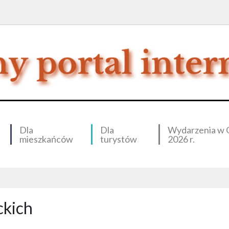
Dla
Dla
Wydarzenia w 
mieszkańców
turystów
2026 r.
ckich