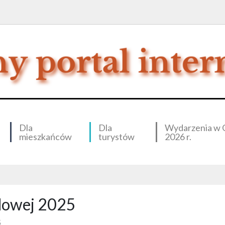
Dla
Dla
Wydarzenia w 
mieszkańców
turystów
2026 r.
dowej 2025
5