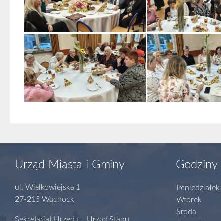
Urząd Miasta i Gminy
Godziny 
ul. Wielkowiejska 1
Poniedziałek
27-215 Wąchock
Wtorek
Środa
Sekretariat Urzędu Urząd Stanu