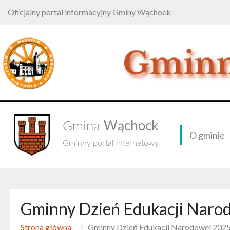
Oficjalny portal informacyjny Gminy Wąchock
Wąchock
Gmina
O gminie
Gminny portal internetowy
Gminny Dzień Edukacji Naro
Strona główna
Gminny Dzień Edukacji Narodowej 202