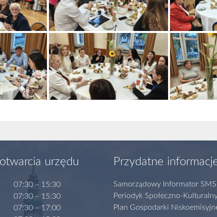
otwarcia urzędu
Przydatne informacj
Samorządowy Informator SMS
07:30 – 15:30
Periodyk Społeczno-Kulturaln
07:30 – 15:30
Plan Gospodarki Niskoemisyjn
07:30 – 17:00