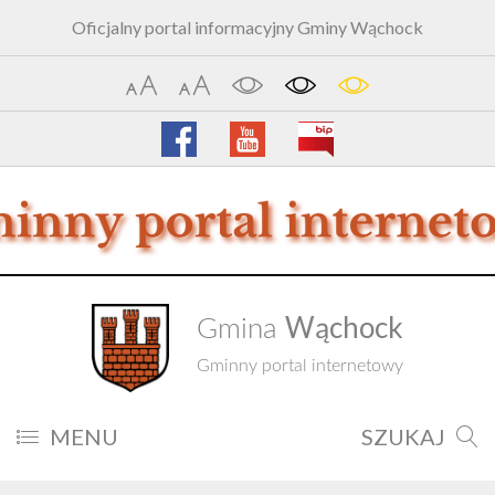
Oficjalny portal informacyjny Gminy Wąchock
Wąchock
Gmina
Gminny portal internetowy
MENU
SZUKAJ