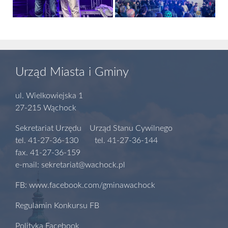
Urząd Miasta i Gminy
ul. Wielkowiejska 1
27-215 Wąchock
Sekretariat Urzędu Urząd Stanu Cywilnego
tel. 41-27-36-130 tel. 41-27-36-144
fax. 41-27-36-159
e-mail: sekretariat@wachock.pl
FB: www.facebook.com/gminawachock
Regulamin Konkursu FB
Polityka Facebook