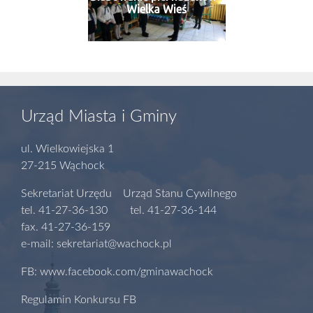
Wielka Wieś
Urząd Miasta i Gminy
ul. Wielkowiejska 1
27-215 Wąchock
Sekretariat Urzędu Urząd Stanu Cywilnego
tel. 41-27-36-130 tel. 41-27-36-144
fax. 41-27-36-159
e-mail: sekretariat@wachock.pl
FB: www.facebook.com/gminawachock
Regulamin Konkursu FB