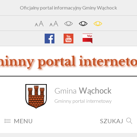
Oficjalny portal informacyjny Gminy Wąchock
Wąchock
Gmina
Gminny portal internetowy
MENU
SZUKAJ