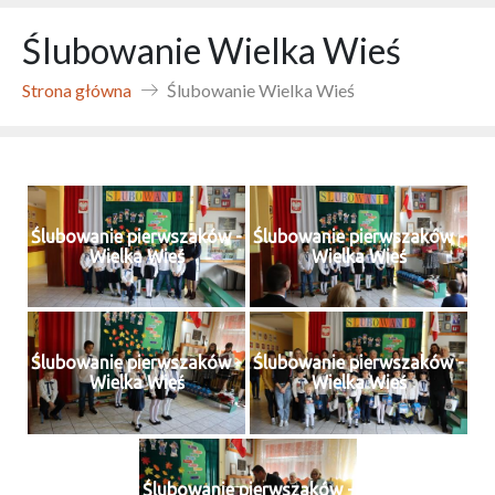
Ślubowanie Wielka Wieś
Strona główna
Ślubowanie Wielka Wieś
Ślubowanie pierwszaków -
Ślubowanie pierwszaków -
Wielka Wieś
Wielka Wieś
Ślubowanie pierwszaków -
Ślubowanie pierwszaków -
Wielka Wieś
Wielka Wieś
Ślubowanie pierwszaków -