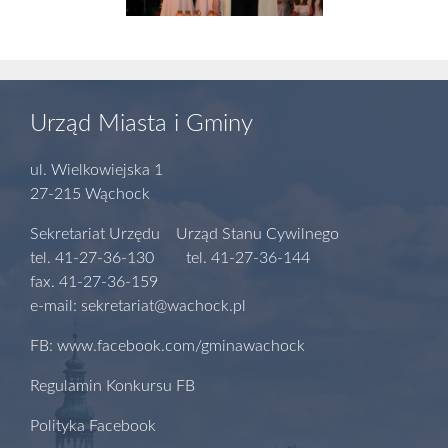
Urząd Miasta i Gminy
ul. Wielkowiejska 1
27-215 Wąchock
Sekretariat Urzędu Urząd Stanu Cywilnego
tel. 41-27-36-130 tel. 41-27-36-144
fax. 41-27-36-159
e-mail: sekretariat@wachock.pl
FB: www.facebook.com/gminawachock
Regulamin Konkursu FB
Polityka Facebook