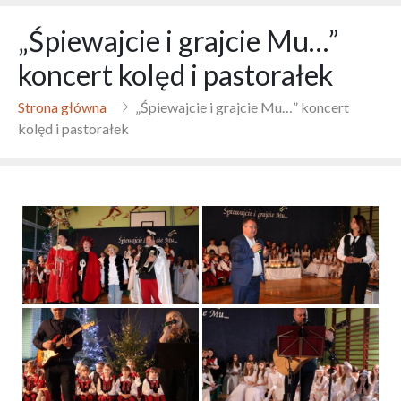
„Śpiewajcie i grajcie Mu…”
koncert kolęd i pastorałek
Strona główna
„Śpiewajcie i grajcie Mu…” koncert
kolęd i pastorałek