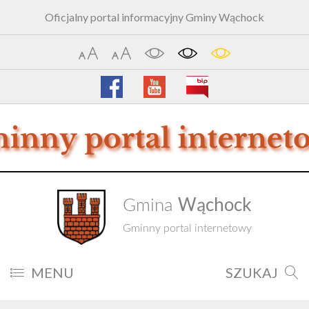
Oficjalny portal informacyjny Gminy Wąchock
Wąchock
Gmina
Gminny portal internetowy
MENU
SZUKAJ