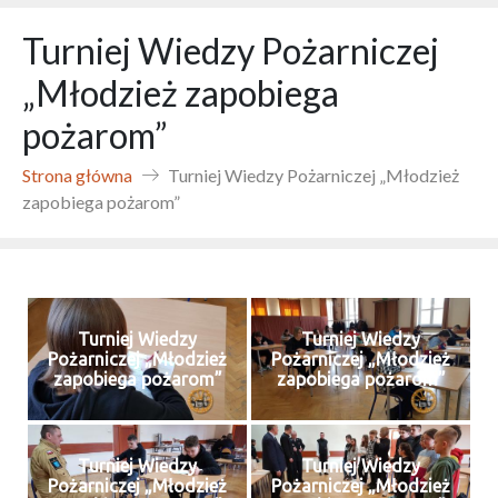
Turniej Wiedzy Pożarniczej
„Młodzież zapobiega
pożarom”
Strona główna
Turniej Wiedzy Pożarniczej „Młodzież
zapobiega pożarom”
Turniej Wiedzy
Turniej Wiedzy
Pożarniczej „Młodzież
Pożarniczej „Młodzież
zapobiega pożarom”
zapobiega pożarom”
Turniej Wiedzy
Turniej Wiedzy
Pożarniczej „Młodzież
Pożarniczej „Młodzież