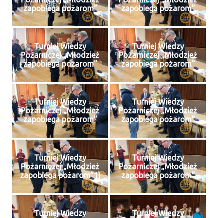
zapobiega pożarom”
zapobiega pożarom”
Turniej Wiedzy
Turniej Wiedzy
Pożarniczej „Młodzież
Pożarniczej „Młodzież
zapobiega pożarom”
zapobiega pożarom”
Turniej Wiedzy
Turniej Wiedzy
Pożarniczej „Młodzież
Pożarniczej „Młodzież
zapobiega pożarom”
zapobiega pożarom”
Turniej Wiedzy
Turniej Wiedzy
Pożarniczej „Młodzież
Pożarniczej „Młodzież
zapobiega pożarom”1)
zapobiega pożarom”
Turniej Wiedzy
Turniej Wiedzy