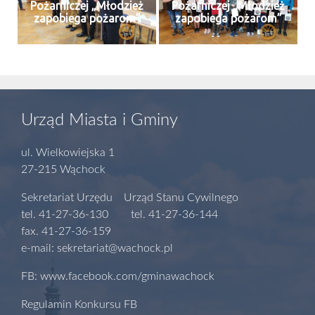
Pożarniczej „Młodzież
Pożarniczej „Młodzież
zapobiega pożarom”
zapobiega pożarom”
Urząd Miasta i Gminy
ul. Wielkowiejska 1
27-215 Wąchock
Sekretariat Urzędu Urząd Stanu Cywilnego
tel. 41-27-36-130 tel. 41-27-36-144
fax. 41-27-36-159
e-mail: sekretariat@wachock.pl
FB: www.facebook.com/gminawachock
Regulamin Konkursu FB