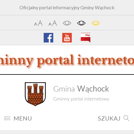
Oficjalny portal informacyjny Gminy Wąchock
Wąchock
Gmina
Gminny portal internetowy
MENU
SZUKAJ