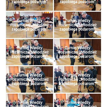
zapobiega pożarom”
zapobiega pożarom”
Turniej Wiedzy
Turniej Wiedzy
Pożarniczej „Młodzież
Pożarniczej „Młodzież
zapobiega pożarom”
zapobiega pożarom”
Turniej Wiedzy
Turniej Wiedzy
Pożarniczej „Młodzież
Pożarniczej „Młodzież
zapobiega pożarom”
zapobiega pożarom”
Turniej Wiedzy
Turniej Wiedzy
Pożarniczej „Młodzież
Pożarniczej „Młodzież
zapobiega pożarom”
zapobiega pożarom”
Turniej Wiedzy
Turniej Wiedzy
Pożarniczej „Młodzież
Pożarniczej „Młodzież