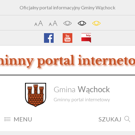
Oficjalny portal informacyjny Gminy Wąchock
Wąchock
Gmina
Gminny portal internetowy
MENU
SZUKAJ