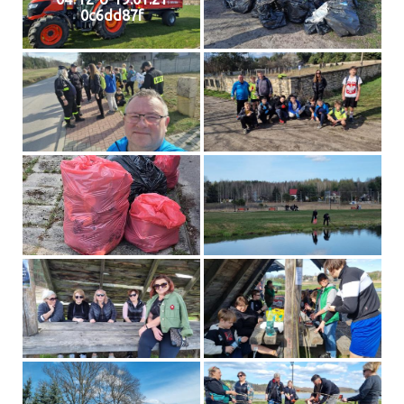
0c6dd87f