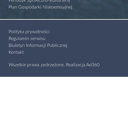
Periodyk Społeczno-Kulturalny
Plan Gospodarki Niskoemisyjnej
Polityka prywatności
Regulamin serwisu
Biuletyn Informacji Publicznej
Kontakt
Wszelkie prawa zastrzeżone.
Realizacja
Ad360