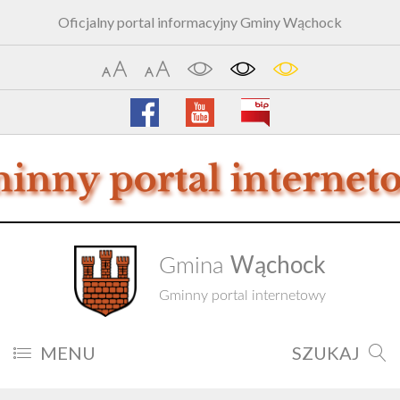
Oficjalny portal informacyjny Gminy Wąchock
Wąchock
Gmina
Gminny portal internetowy
MENU
SZUKAJ