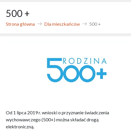
500 +
Strona główna
Dla mieszkańców
500 +
Od 1 lipca 2019 r. wnioski o przyznanie świadczenia
wychowawczego (500+) można składać drogą
elektroniczną.