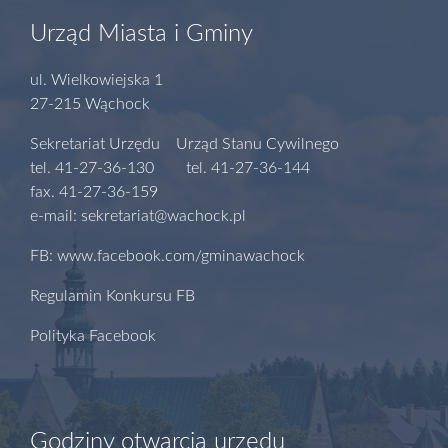
Urząd Miasta i Gminy
ul. Wielkowiejska 1
27-215 Wąchock
Sekretariat Urzędu Urząd Stanu Cywilnego
tel. 41-27-36-130 tel. 41-27-36-144
fax. 41-27-36-159
e-mail: sekretariat@wachock.pl
FB: www.facebook.com/gminawachock
Regulamin Konkursu FB
Polityka Facebook
Godziny otwarcia urzędu