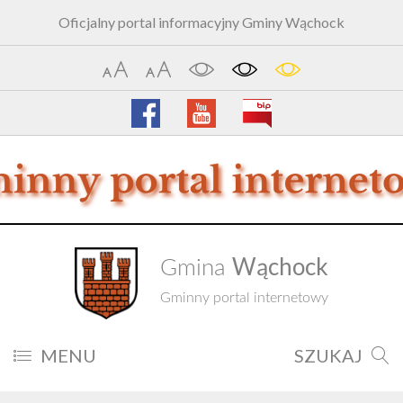
Oficjalny portal informacyjny Gminy Wąchock
Wąchock
Gmina
Gminny portal internetowy
MENU
SZUKAJ