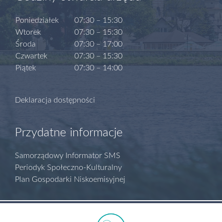
Poniedziałek
07:30 – 15:30
Wtorek
07:30 – 15:30
Środa
07:30 – 17:00
Czwartek
07:30 – 15:30
Piątek
07:30 – 14:00
Deklaracja dostępności
Przydatne informacje
Samorządowy Informator SMS
Periodyk Społeczno-Kulturalny
Plan Gospodarki Niskoemisyjnej
Polityka prywatności