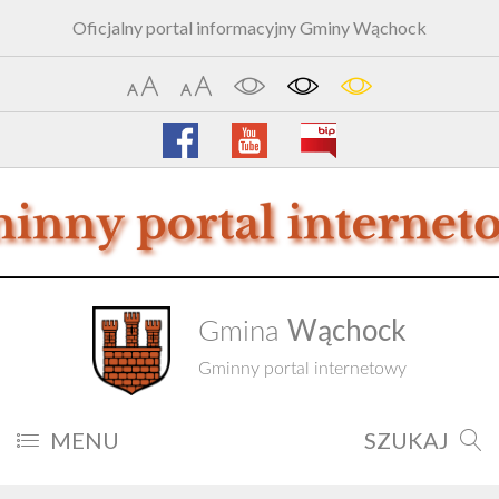
Oficjalny portal informacyjny Gminy Wąchock
Wąchock
Gmina
Gminny portal internetowy
MENU
SZUKAJ