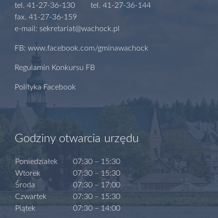
tel. 41-27-36-130 tel. 41-27-36-144
fax. 41-27-36-159
e-mail: sekretariat@wachock.pl
FB: www.facebook.com/gminawachock
Regulamin Konkursu FB
Polityka Facebook
Godziny otwarcia urzędu
Poniedziałek
07:30 – 15:30
Wtorek
07:30 – 15:30
Środa
07:30 – 17:00
Czwartek
07:30 – 15:30
Piątek
07:30 – 14:00