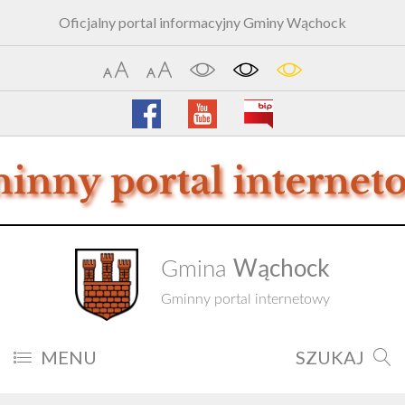
Oficjalny portal informacyjny Gminy Wąchock
Wąchock
Gmina
Gminny portal internetowy
MENU
SZUKAJ