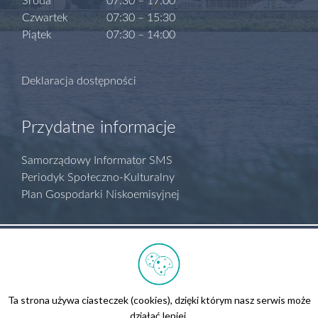
Środa
07:30 – 17:00
Czwartek
07:30 – 15:30
Piątek
07:30 – 14:00
Deklaracja dostępności
Przydatne informacje
Samorządowy Informator SMS
Periodyk Społeczno-Kulturalny
Plan Gospodarki Niskoemisyjnej
Polityka prywatności
Regulamin serwisu
Biuletyn Informacji Publicznej
Ta strona używa ciasteczek (cookies), dzięki którym nasz serwis może
Kontakt
działać lepiej.