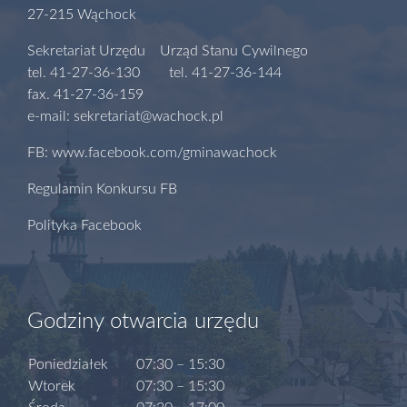
27-215 Wąchock
Sekretariat Urzędu Urząd Stanu Cywilnego
tel. 41-27-36-130 tel. 41-27-36-144
fax. 41-27-36-159
e-mail: sekretariat@wachock.pl
FB: www.facebook.com/gminawachock
Regulamin Konkursu FB
Polityka Facebook
Godziny otwarcia urzędu
Poniedziałek
07:30 – 15:30
Wtorek
07:30 – 15:30