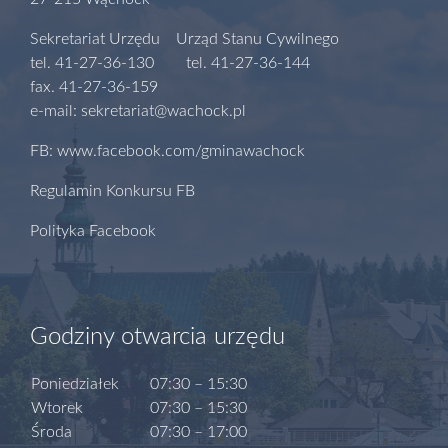
Sekretariat Urzędu Urząd Stanu Cywilnego
tel. 41-27-36-130 tel. 41-27-36-144
fax. 41-27-36-159
e-mail: sekretariat@wachock.pl
FB: www.facebook.com/gminawachock
Regulamin Konkursu FB
Polityka Facebook
Godziny otwarcia urzędu
Poniedziałek
07:30 – 15:30
Wtorek
07:30 – 15:30
Środa
07:30 – 17:00