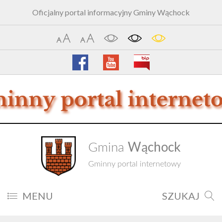
Oficjalny portal informacyjny Gminy Wąchock
Wąchock
Gmina
Gminny portal internetowy
MENU
SZUKAJ