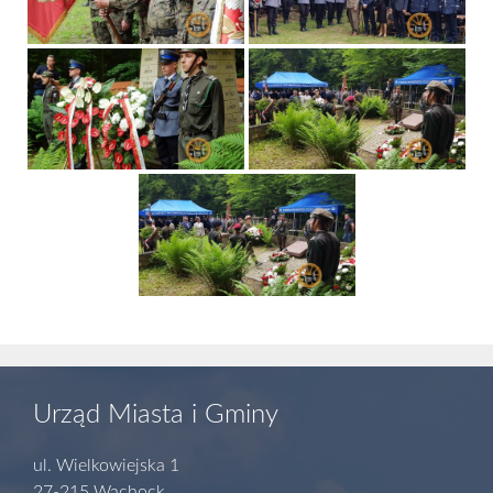
Urząd Miasta i Gminy
ul. Wielkowiejska 1
27-215 Wąchock