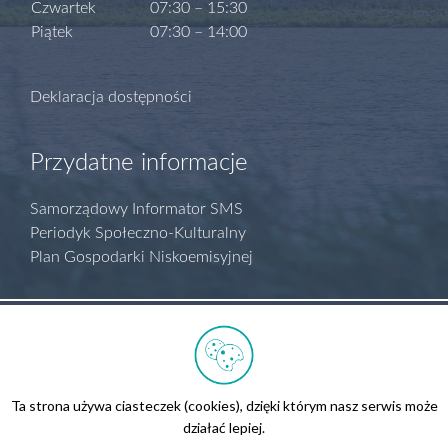
Czwartek
07:30 – 15:30
Piątek
07:30 – 14:00
Deklaracja dostępności
Przydatne informacje
Samorządowy Informator SMS
Periodyk Społeczno-Kulturalny
Plan Gospodarki Niskoemisyjnej
Polityka prywatności
Regulamin serwisu
Biuletyn Informacji Publicznej
Ta strona używa ciasteczek (cookies), dzięki którym nasz serwis może
Kontakt
działać lepiej.