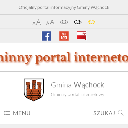
Oficjalny portal informacyjny Gminy Wąchock
Wąchock
Gmina
Gminny portal internetowy
MENU
SZUKAJ