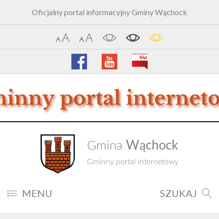
Oficjalny portal informacyjny Gminy Wąchock
Wąchock
Gmina
Gminny portal internetowy
MENU
SZUKAJ