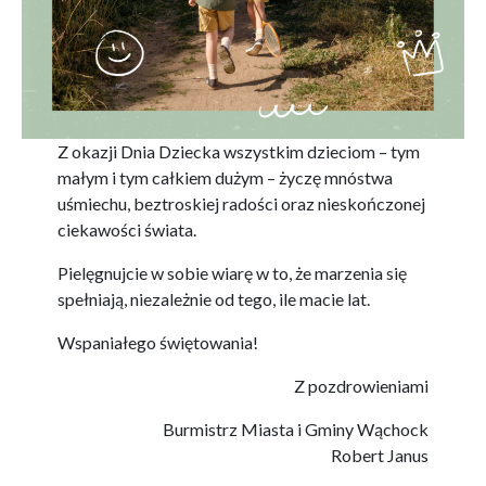
Z okazji Dnia Dziecka wszystkim dzieciom – tym
małym i tym całkiem dużym – życzę mnóstwa
uśmiechu, beztroskiej radości oraz nieskończonej
ciekawości świata.
Pielęgnujcie w sobie wiarę w to, że marzenia się
spełniają, niezależnie od tego, ile macie lat.
Wspaniałego świętowania!
Z pozdrowieniami
Burmistrz Miasta i Gminy Wąchock
Robert Janus