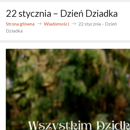
22 stycznia – Dzień Dziadka
Strona główna
Wiadomości
22 stycznia – Dzień
Dziadka