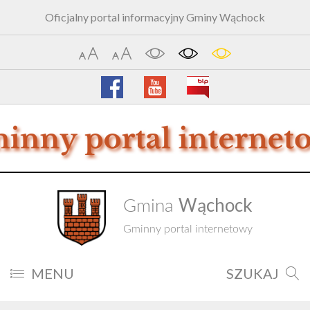
Oficjalny portal informacyjny Gminy Wąchock
Wąchock
Gmina
Gminny portal internetowy
MENU
SZUKAJ