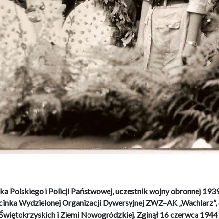
 Polskiego i Policji Państwowej, uczestnik wojny obronnej 1939 r.
dcinka Wydzielonej Organizacji Dywersyjnej ZWZ–AK „Wachlarz”
Świętokrzyskich i Ziemi Nowogródzkiej. Zginął 16 czerwca 1944