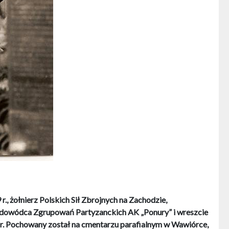
, żołnierz Polskich Sił Zbrojnych na Zachodzie,
, dowódca Zgrupowań Partyzanckich AK „Ponury” i wreszcie
 r. Pochowany został na cmentarzu parafialnym w Wawiórce,