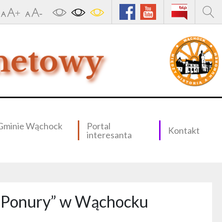
Gminie Wąchock
Portal
Kontakt
interesanta
. „Ponury” w Wąchocku