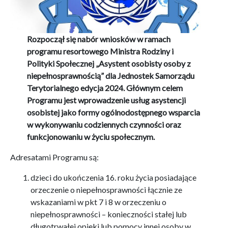
Rozpoczął się nabór wniosków w ramach
programu resortowego Ministra Rodziny i
Polityki Społecznej „Asystent osobisty osoby z
niepełnosprawnością” dla Jednostek Samorządu
Terytorialnego edycja 2024. Głównym celem
Programu jest wprowadzenie usług asystencji
osobistej jako formy ogólnodostępnego wsparcia
w wykonywaniu codziennych czynności oraz
funkcjonowaniu w życiu społecznym.
Adresatami Programu są:
dzieci do ukończenia 16. roku życia posiadające
orzeczenie o niepełnosprawności łącznie ze
wskazaniami w pkt 7 i 8 w orzeczeniu o
niepełnosprawności – konieczności stałej lub
długotrwałej opieki lub pomocy innej osoby w