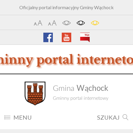
Oficjalny portal informacyjny Gminy Wąchock
Wąchock
Gmina
Gminny portal internetowy
MENU
SZUKAJ