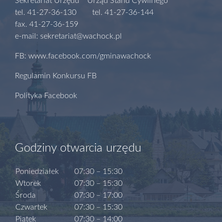
Sekretariat Urzędu Urząd Stanu Cywilnego
tel. 41-27-36-130 tel. 41-27-36-144
fax. 41-27-36-159
e-mail: sekretariat@wachock.pl
FB: www.facebook.com/gminawachock
Regulamin Konkursu FB
Polityka Facebook
Godziny otwarcia urzędu
Poniedziałek
07:30 – 15:30
Wtorek
07:30 – 15:30
Środa
07:30 – 17:00
Czwartek
07:30 – 15:30
Piątek
07:30 – 14:00