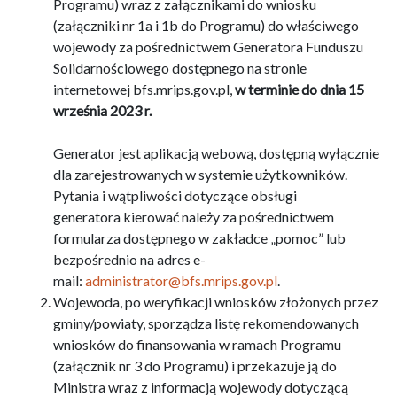
Programu) wraz z załącznikami do wniosku
(załączniki nr 1a i 1b do Programu) do właściwego
wojewody za pośrednictwem Generatora Funduszu
Solidarnościowego dostępnego na stronie
internetowej bfs.mrips.gov.pl,
w terminie do dnia 15
września 2023 r.
Generator jest aplikacją webową, dostępną wyłącznie
dla zarejestrowanych w systemie użytkowników.
Pytania i wątpliwości dotyczące obsługi
generatora kierować należy za pośrednictwem
formularza dostępnego w zakładce „pomoc” lub
bezpośrednio na adres e-
mail:
administrator@bfs.mrips.gov.pl
.
Wojewoda, po weryfikacji wniosków złożonych przez
gminy/powiaty, sporządza listę rekomendowanych
wniosków do finansowania w ramach Programu
(załącznik nr 3 do Programu) i przekazuje ją do
Ministra wraz z informacją wojewody dotyczącą