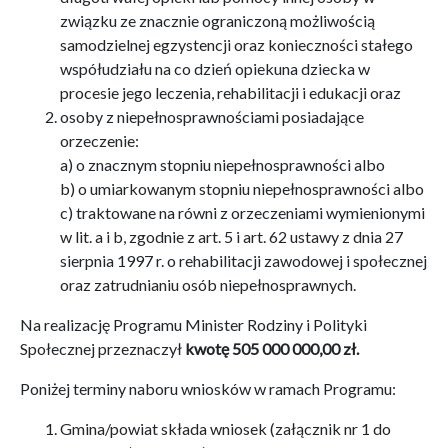
związku ze znacznie ograniczoną możliwością
samodzielnej egzystencji oraz konieczności stałego
współudziału na co dzień opiekuna dziecka w
procesie jego leczenia, rehabilitacji i edukacji oraz
osoby z niepełnosprawnościami posiadające
orzeczenie:
a) o znacznym stopniu niepełnosprawności albo
b) o umiarkowanym stopniu niepełnosprawności albo
c) traktowane na równi z orzeczeniami wymienionymi
w lit. a i b, zgodnie z art. 5 i art. 62 ustawy z dnia 27
sierpnia 1997 r. o rehabilitacji zawodowej i społecznej
oraz zatrudnianiu osób niepełnosprawnych.
Na realizację Programu Minister Rodziny i Polityki
Społecznej przeznaczył
kwotę 505 000 000,00 zł.
Poniżej terminy naboru wniosków w ramach Programu:
Gmina/powiat składa wniosek (załącznik nr 1 do