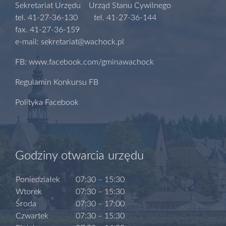
Sekretariat Urzędu Urząd Stanu Cywilnego
tel. 41-27-36-130 tel. 41-27-36-144
fax. 41-27-36-159
e-mail: sekretariat@wachock.pl
FB: www.facebook.com/gminawachock
Regulamin Konkursu FB
Polityka Facebook
Godziny otwarcia urzędu
Poniedziałek
07:30 – 15:30
Wtorek
07:30 – 15:30
Środa
07:30 – 17:00
Czwartek
07:30 – 15:30