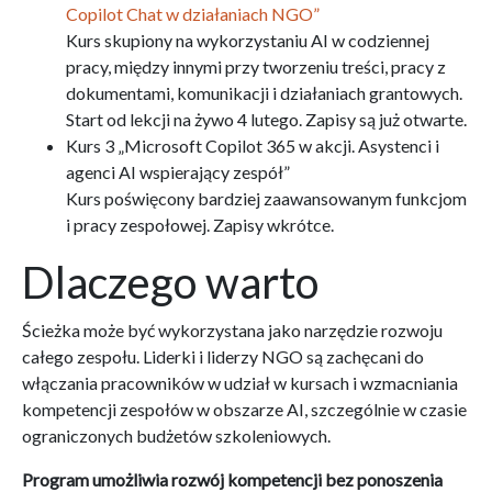
Copilot Chat w działaniach NGO”
Kurs skupiony na wykorzystaniu AI w codziennej
pracy, między innymi przy tworzeniu treści, pracy z
dokumentami, komunikacji i działaniach grantowych.
Start od lekcji na żywo 4 lutego. Zapisy są już otwarte.
Kurs 3 „Microsoft Copilot 365 w akcji. Asystenci i
agenci AI wspierający zespół”
Kurs poświęcony bardziej zaawansowanym funkcjom
i pracy zespołowej. Zapisy wkrótce.
Dlaczego warto
Ścieżka może być wykorzystana jako narzędzie rozwoju
całego zespołu. Liderki i liderzy NGO są zachęcani do
włączania pracowników w udział w kursach i wzmacniania
kompetencji zespołów w obszarze AI, szczególnie w czasie
ograniczonych budżetów szkoleniowych.
Program umożliwia rozwój kompetencji bez ponoszenia