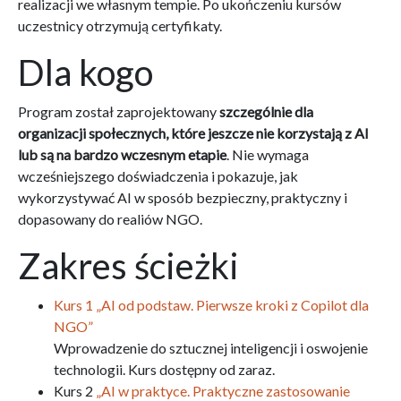
realizacji we własnym tempie. Po ukończeniu kursów
uczestnicy otrzymują certyfikaty.
Dla kogo
Program został zaprojektowany
szczególnie dla
organizacji społecznych, które jeszcze nie korzystają z AI
lub są na bardzo wczesnym etapie
. Nie wymaga
wcześniejszego doświadczenia i pokazuje, jak
wykorzystywać AI w sposób bezpieczny, praktyczny i
dopasowany do realiów NGO.
Zakres ścieżki
Kurs 1 „AI od podstaw. Pierwsze kroki z Copilot dla
NGO”
Wprowadzenie do sztucznej inteligencji i oswojenie
technologii. Kurs dostępny od zaraz.
Kurs 2
„AI w praktyce. Praktyczne zastosowanie