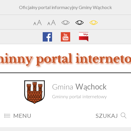
Oficjalny portal informacyjny Gminy Wąchock
Wąchock
Gmina
Gminny portal internetowy
MENU
SZUKAJ