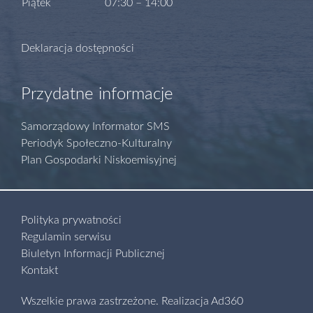
Piątek
07:30 – 14:00
Deklaracja dostępności
Przydatne informacje
Samorządowy Informator SMS
Periodyk Społeczno-Kulturalny
Plan Gospodarki Niskoemisyjnej
Polityka prywatności
Regulamin serwisu
Biuletyn Informacji Publicznej
Kontakt
Wszelkie prawa zastrzeżone.
Realizacja
Ad360