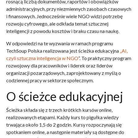
rosnącą liczbą dokumentów, raportów i obowiązków
administracyjnych, przy niezmiennych zasobach czasowych
i finansowych. Jednocześnie wiele NGO widzi potrzebę
rozwoju cyfrowego, ale odkłada temat sztucznej
inteligencji z powodu kosztów i braku czasu na naukę.
W odpowiedzi na te wyzwania w ramach programu
TechSoup Polska realizowana jest ścieżka edukacyjna
„AI,
czyli sztuczna inteligencja w NGO
”. To praktyczny program
rozwojowy dla pracowników i liderek oraz liderów
organizacji pozarządowych, zaprojektowany z myślą o
codziennej pracy w sektorze społecznym.
O ścieżce edukacyjnej
Ścieżka składa się z trzech krótkich kursów online,
realizowanych etapami. Każdy kurs to pigułka wiedzy
trwająca około 1,5 do 2 godzin. Kursy rozpoczynają się
spotkaniem online, a następnie materiały są dostępne do