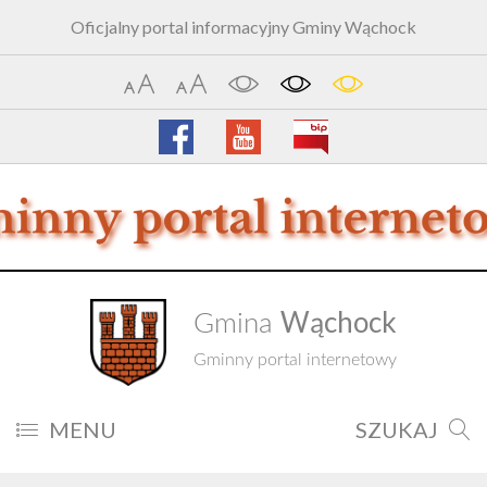
Oficjalny portal informacyjny Gminy Wąchock
Wąchock
Gmina
Gminny portal internetowy
MENU
SZUKAJ