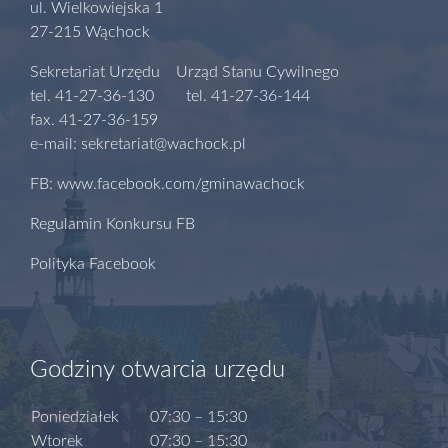
ul. Wielkowiejska 1
27-215 Wąchock
Sekretariat Urzędu Urząd Stanu Cywilnego
tel. 41-27-36-130 tel. 41-27-36-144
fax. 41-27-36-159
e-mail: sekretariat@wachock.pl
FB: www.facebook.com/gminawachock
Regulamin Konkursu FB
Polityka Facebook
Godziny otwarcia urzędu
Poniedziałek
07:30 – 15:30
Wtorek
07:30 – 15:30