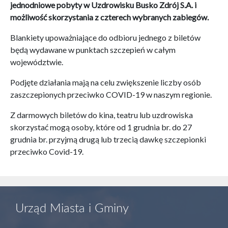
jednodniowe pobyty w Uzdrowisku Busko Zdrój S.A. i
możliwość skorzystania z czterech wybranych zabiegów.
Blankiety upoważniające do odbioru jednego z biletów
będą wydawane w punktach szczepień w całym
województwie.
Podjęte działania mają na celu zwiększenie liczby osób
zaszczepionych przeciwko COVID-19 w naszym regionie.
Z darmowych biletów do kina, teatru lub uzdrowiska
skorzystać mogą osoby, które od 1 grudnia br. do 27
grudnia br. przyjmą drugą lub trzecią dawkę szczepionki
przeciwko Covid-19.
Urząd Miasta i Gminy