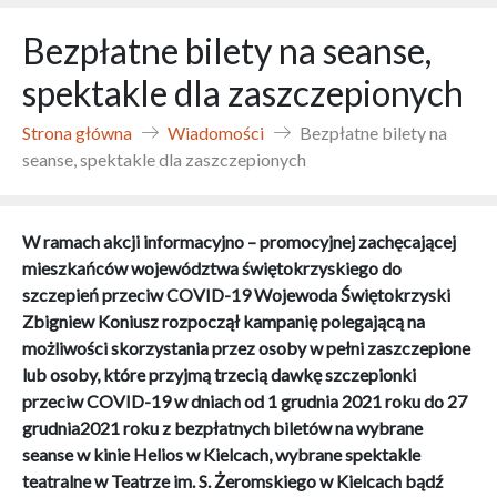
Bezpłatne bilety na seanse,
spektakle dla zaszczepionych
Strona główna
Wiadomości
Bezpłatne bilety na
seanse, spektakle dla zaszczepionych
W ramach akcji informacyjno – promocyjnej zachęcającej
mieszkańców województwa świętokrzyskiego do
szczepień przeciw COVID-19 Wojewoda Świętokrzyski
Zbigniew Koniusz rozpoczął kampanię polegającą na
możliwości skorzystania przez osoby w pełni zaszczepione
lub osoby, które przyjmą trzecią dawkę szczepionki
przeciw COVID-19 w dniach od 1 grudnia 2021 roku do 27
grudnia2021 roku z bezpłatnych biletów na wybrane
seanse w kinie Helios w Kielcach, wybrane spektakle
teatralne w Teatrze im. S. Żeromskiego w Kielcach bądź