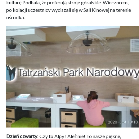
kulturę Podhala, że preferują stroje góralskie. Wieczorem,
po kolacji uczestnicy wyciszali się w Sali Kinowej na terenie
ośrodka.
Dzień czwarty
: Czy to Alpy? Ależ nie! To nasze piękne,