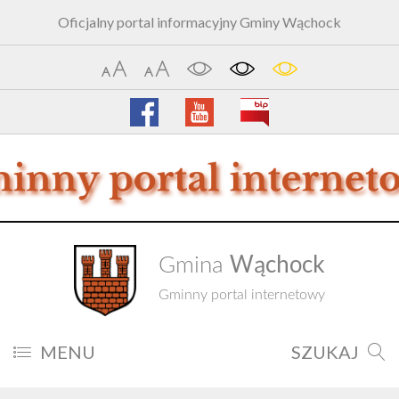
Oficjalny portal informacyjny Gminy Wąchock
Wąchock
Gmina
Gminny portal internetowy
MENU
SZUKAJ