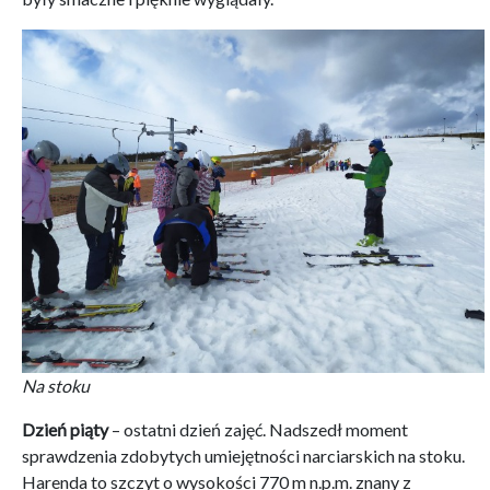
Na stoku
Dzień piąty
– ostatni dzień zajęć. Nadszedł moment
sprawdzenia zdobytych umiejętności narciarskich na stoku.
Harenda to szczyt o wysokości 770 m n.p.m. znany z