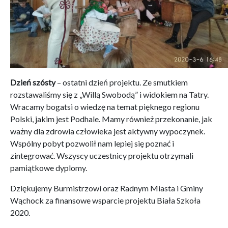
Dzień szósty
– ostatni dzień projektu. Ze smutkiem
rozstawaliśmy się z „Willą Swobodą” i widokiem na Tatry.
Wracamy bogatsi o wiedzę na temat pięknego regionu
Polski, jakim jest Podhale. Mamy również przekonanie, jak
ważny dla zdrowia człowieka jest aktywny wypoczynek.
Wspólny pobyt pozwolił nam lepiej się poznać i
zintegrować. Wszyscy uczestnicy projektu otrzymali
pamiątkowe dyplomy.
Dziękujemy Burmistrzowi oraz Radnym Miasta i Gminy
Wąchock za finansowe wsparcie projektu Biała Szkoła
2020.