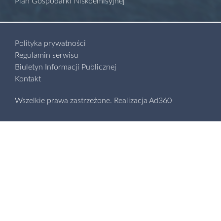
Plan Gospodarki Niskoemisyjnej
Polityka prywatności
Regulamin serwisu
Biuletyn Informacji Publicznej
Kontakt
Wszelkie prawa zastrzeżone.
Realizacja
Ad360