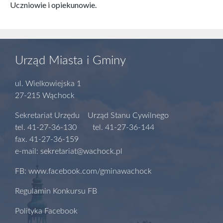
Uczniowie i opiekunowie.
Urząd Miasta i Gminy
ul. Wielkowiejska 1
27-215 Wąchock
Sekretariat Urzędu Urząd Stanu Cywilnego
tel. 41-27-36-130 tel. 41-27-36-144
fax. 41-27-36-159
e-mail: sekretariat@wachock.pl
FB: www.facebook.com/gminawachock
Regulamin Konkursu FB
Polityka Facebook