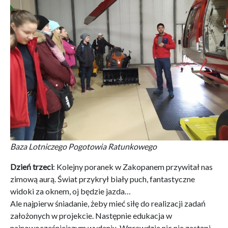
Baza Lotniczego Pogotowia Ratunkowego
Dzień trzeci
: Kolejny poranek w Zakopanem przywitał nas
zimową aurą. Świat przykrył biały puch, fantastyczne
widoki za oknem, oj będzie jazda…
Ale najpierw śniadanie, żeby mieć siłę do realizacji zadań
założonych w projekcie. Następnie edukacja w
najnowocześniejszym wydaniu. Wprawdzie nic nie zastąpi