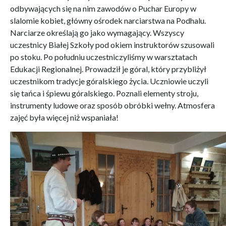
odbywających się na nim zawodów o Puchar Europy w
slalomie kobiet, główny ośrodek narciarstwa na Podhalu.
Narciarze określają go jako wymagający. Wszyscy
uczestnicy Białej Szkoły pod okiem instruktorów szusowali
po stoku. Po południu uczestniczyliśmy w warsztatach
Edukacji Regionalnej. Prowadził je góral, który przybliżył
uczestnikom tradycje góralskiego życia. Uczniowie uczyli
się tańca i śpiewu góralskiego. Poznali elementy stroju,
instrumenty ludowe oraz sposób obróbki wełny. Atmosfera
zajęć była więcej niż wspaniała!