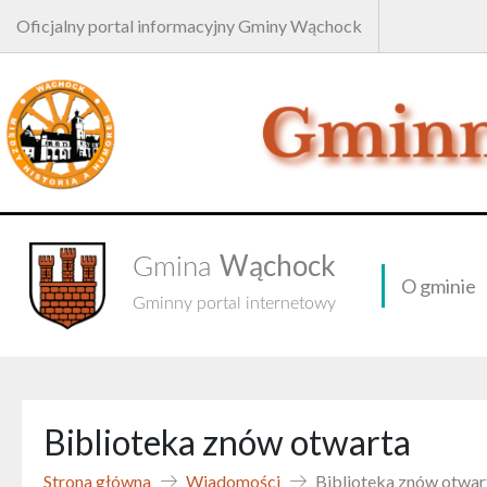
Oficjalny portal informacyjny Gminy Wąchock
Wąchock
Gmina
O gminie
Gminny portal internetowy
Biblioteka znów otwarta
Strona główna
Wiadomości
Biblioteka znów otwar