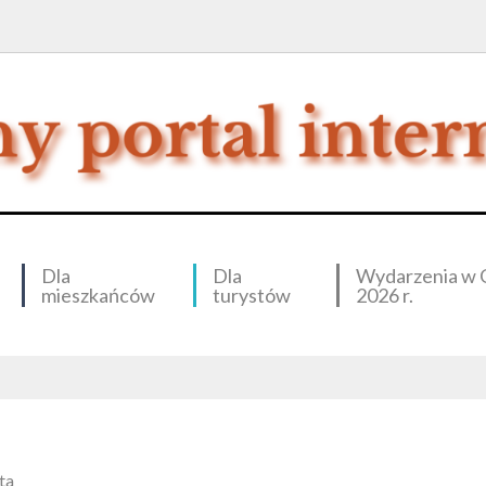
Dla
Dla
Wydarzenia w 
mieszkańców
turystów
2026 r.
ta