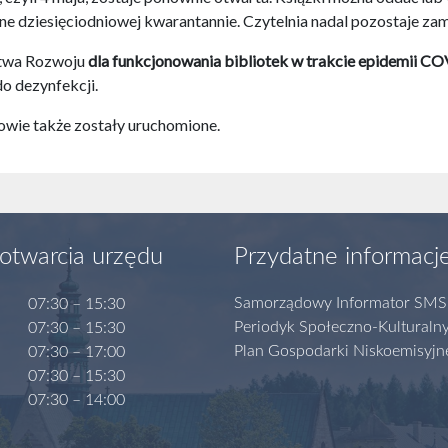
e dziesięciodniowej kwarantannie. Czytelnia nadal pozostaje zam
stwa Rozwoju
dla funkcjonowania bibliotek w trakcie epidemii CO
do dezynfekcji.
kowie także zostały uruchomione.
otwarcia urzędu
Przydatne informacj
Samorządowy Informator SMS
07:30 – 15:30
Periodyk Społeczno-Kulturaln
07:30 – 15:30
Plan Gospodarki Niskoemisyjn
07:30 – 17:00
07:30 – 15:30
07:30 – 14:00