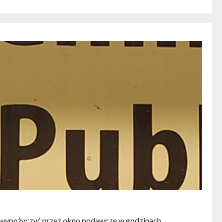
ub wypożyczyć przez okno podawcze w godzinach