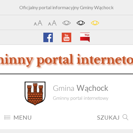
Oficjalny portal informacyjny Gminy Wąchock
Wąchock
Gmina
Gminny portal internetowy
MENU
SZUKAJ