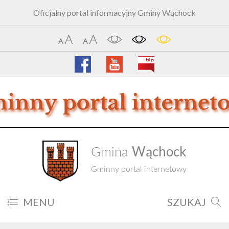
Oficjalny portal informacyjny Gminy Wąchock
Wąchock
Gmina
Gminny portal internetowy
MENU
SZUKAJ