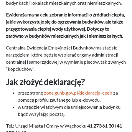
budynkach i lokalach mieszkalnych oraz niemieszkalnych.
Ewidencja ma na celu zebranie informacji o źródłach ciepła,
jakie wykorzystuje się do ogrzewania budynków, ale także
przygotowania ciepłej wody użytkowej. Dotyczy to
zarówno w budynków mieszkalnych jak i niemieszkalnych.
Centralna Ewidencja Emisyjności Budynków ma stać się
narzędziem, które będzie wspierać organy administracji
centralnej i samorządowej w wymianie pieców, tak zwanych
“kopciuchów”.
Jak złożyć deklarację?
przez stronę
zone.gunb.gov.pl/deklaracja-ceeb
za
pomocą profilu zaufanego lub e-dowodu,
w urzędzie właściwym dla umiejscowienia budynku
bądź wysyłając pocztą.
Tel.: Urząd Miasta i Gminy w Wąchocku
41 273 61 30
i
41