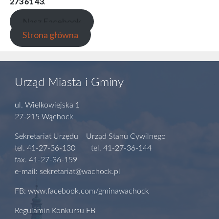
273 61 43
.
Nasz Facebook
Strona główna
Urząd Miasta i Gminy
ul. Wielkowiejska 1
27-215 Wąchock
Sekretariat Urzędu Urząd Stanu Cywilnego
tel. 41-27-36-130 tel. 41-27-36-144
fax. 41-27-36-159
e-mail: sekretariat@wachock.pl
FB: www.facebook.com/gminawachock
Regulamin Konkursu FB