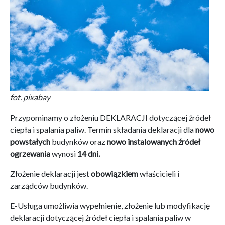
fot. pixabay
Przypominamy o złożeniu DEKLARACJI dotyczącej źródeł
ciepła i spalania paliw. Termin składania deklaracji dla
nowo
powstałych
budynków oraz
nowo instalowanych źródeł
ogrzewania
wynosi
14 dni.
Złożenie deklaracji jest
obowiązkiem
właścicieli i
zarządców budynków.
E-Usługa umożliwia wypełnienie, złożenie lub modyfikację
deklaracji dotyczącej źródeł ciepła i spalania paliw w