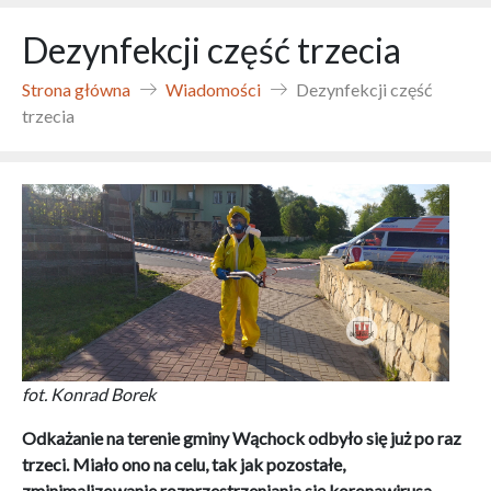
Dezynfekcji część trzecia
Strona główna
Wiadomości
Dezynfekcji część
trzecia
fot. Konrad Borek
Odkażanie na terenie gminy Wąchock odbyło się już po raz
trzeci. Miało ono na celu, tak jak pozostałe,
zminimalizowanie rozprzestrzeniania się koronawirusa.