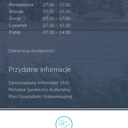
Poniedziałek
07:30 – 15:30
Wtorek
07:30 – 15:30
Środa
07:30 – 17:00
Czwartek
07:30 – 15:30
Piątek
07:30 – 14:00
Deklaracja dostępności
Przydatne informacje
Samorządowy Informator SMS
Periodyk Społeczno-Kulturalny
Plan Gospodarki Niskoemisyjnej
Polityka prywatności