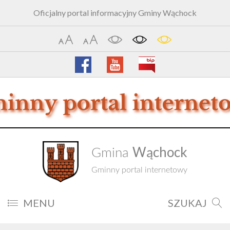
Oficjalny portal informacyjny Gminy Wąchock
Wąchock
Gmina
Gminny portal internetowy
MENU
SZUKAJ