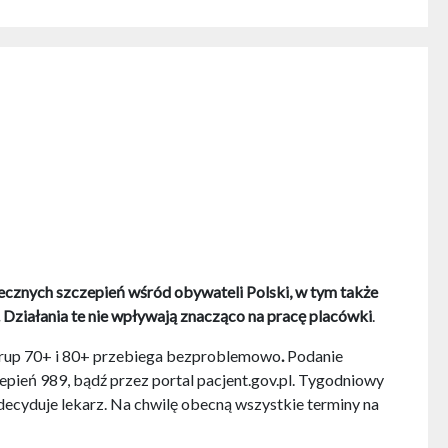
cznych szczepień wśród obywateli Polski, w tym także
Działania te nie wpływają znacząco na pracę placówki
.
z grup 70+ i 80+ przebiega bezproblemowo
.
Podanie
epień 989, bądź przez portal pacjent.gov.pl. Tygodniowy
 decyduje lekarz. Na chwilę obecną wszystkie terminy na