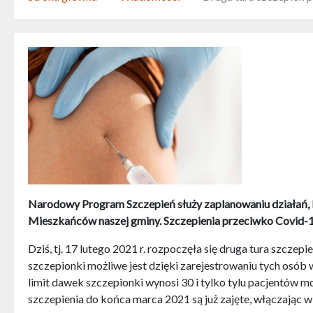
Narodowy Program Szczepień służy zaplanowaniu działań, 
Mieszkańców naszej gminy. Szczepienia przeciwko Covid-19
Dziś, tj. 17 lutego 2021 r. rozpoczęła się druga tura szc
szczepionki możliwe jest dzięki zarejestrowaniu tych osób
limit dawek szczepionki wynosi 30 i tylko tylu pacjentów m
szczepienia do końca marca 2021 są już zajęte, włączając w