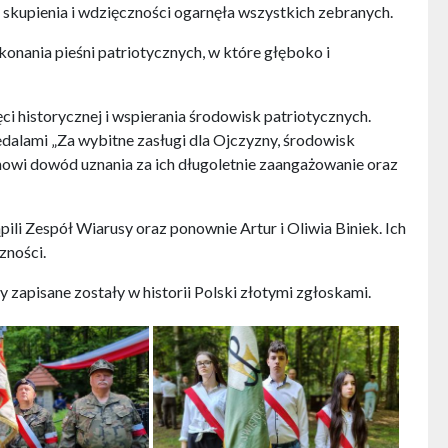
 skupienia i wdzięczności ogarnęła wszystkich zebranych.
nania pieśni patriotycznych, w które głęboko i
i historycznej i wspierania środowisk patriotycznych.
dalami „Za wybitne zasługi dla Ojczyzny, środowisk
owi dowód uznania za ich długoletnie zaangażowanie oraz
i Zespół Wiarusy oraz ponownie Artur i Oliwia Biniek. Ich
zności.
apisane zostały w historii Polski złotymi zgłoskami.