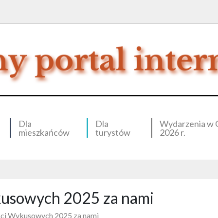
Dla
Dla
Wydarzenia w 
mieszkańców
turystów
2026 r.
kusowych 2025 za nami
ści Wykusowych 2025 za nami