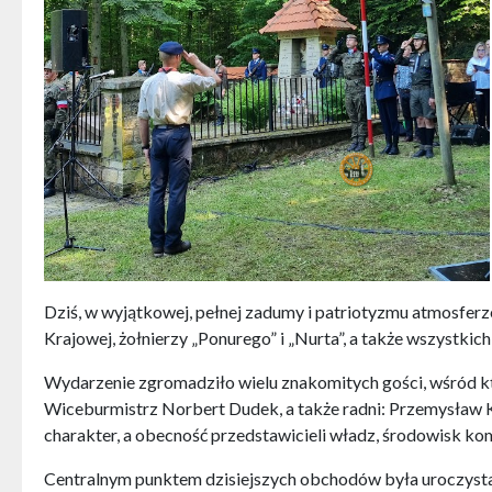
Dziś, w wyjątkowej, pełnej zadumy i patriotyzmu atmosferze
Krajowej, żołnierzy „Ponurego” i „Nurta”, a także wszystkich
Wydarzenie zgromadziło wielu znakomitych gości, wśród 
Wiceburmistrz Norbert Dudek, a także radni: Przemysław K
charakter, a obecność przedstawicieli władz, środowisk k
Centralnym punktem dzisiejszych obchodów była uroczysta