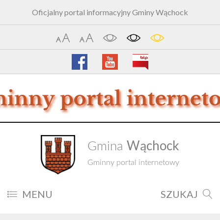
Oficjalny portal informacyjny Gminy Wąchock
Wąchock
Gmina
Gminny portal internetowy
MENU
SZUKAJ