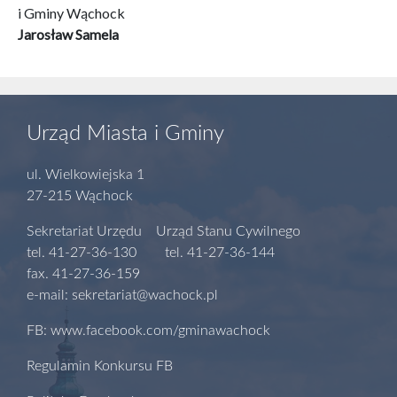
i Gminy Wąchock
Jarosław Samela
Urząd Miasta i Gminy
ul. Wielkowiejska 1
27-215 Wąchock
Sekretariat Urzędu Urząd Stanu Cywilnego
tel. 41-27-36-130 tel. 41-27-36-144
fax. 41-27-36-159
e-mail: sekretariat@wachock.pl
FB: www.facebook.com/gminawachock
Regulamin Konkursu FB