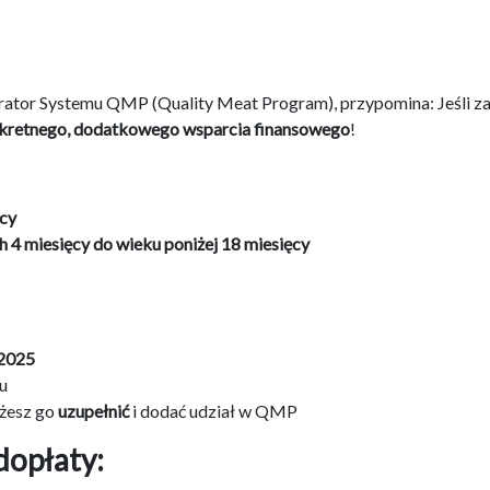
rator Systemu QMP (Quality Meat Program), przypomina: Jeśli 
kretnego, dodatkowego wsparcia finansowego
!
ęcy
 4 miesięcy do wieku poniżej 18 miesięcy
 2025
u
ożesz go
uzupełnić
i dodać udział w QMP
dopłaty: