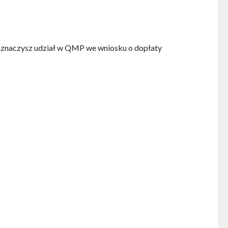
zaznaczysz udział w QMP we wniosku o dopłaty