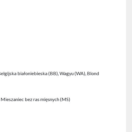
Belgijska białoniebieska (BB), Wagyu (WA), Blond
, Mieszaniec bez ras mięsnych (MS)