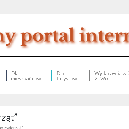
Dla
Dla
Wydarzenia w 
mieszkańców
turystów
2026 r.
rząt”
n zwierząt”