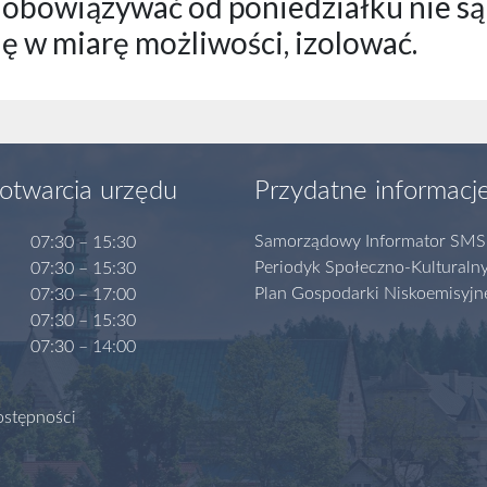
ą obowiązywać od poniedziałku nie s
ię w miarę możliwości, izolować.
otwarcia urzędu
Przydatne informacj
Samorządowy Informator SMS
07:30 – 15:30
Periodyk Społeczno-Kulturaln
07:30 – 15:30
Plan Gospodarki Niskoemisyjn
07:30 – 17:00
07:30 – 15:30
07:30 – 14:00
ostępności