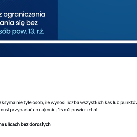
h
aksymalnie tyle osób, ile wynosi liczba wszystkich kas lub punkt
 musi przypadać co najmniej 15 m2 powierzchni.
 na ulicach bez dorosłych