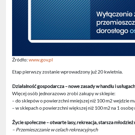
Źródło:
www.gov.pl
Etap pierwszy zostanie wprowadzony już 20 kwietnia.
Działalność gospodarcza – nowe zasady w handlu i usługac
Więcej osób jednorazowo zrobi zakupy w sklepie:
– do sklepów o powierzchni mniejszej niż 100 m2 wejdzie m
– w sklepach o powierzchni większej niż 100 m2 na 1 osobę
Życie społeczne – otwarte lasy, rekreacja, starsza młodzież
– Przemieszczanie w celach rekreacyjnych