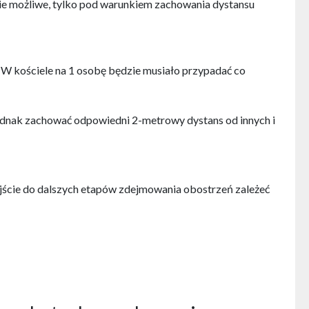
zie możliwe, tylko pod warunkiem zachowania dystansu
. W kościele na 1 osobę będzie musiało przypadać co
 jednak zachować odpowiedni 2-metrowy dystans od innych i
jście do dalszych etapów zdejmowania obostrzeń zależeć