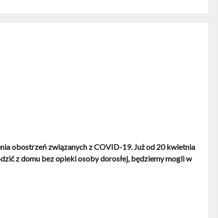
nia obostrzeń związanych z COVID-19. Już od 20 kwietnia
odzić z domu bez opieki osoby dorosłej, będziemy mogli w