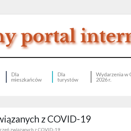
Dla
Dla
Wydarzenia w 
mieszkańców
turystów
2026 r.
 związanych z COVID-19
niczeń związanych z COVID-19