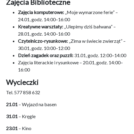
Zajęcia Biblioteczne
Zajęcia komputerowe:
„Moje wymarzone ferie” –
24.01, godz. 14:00–16:00
Kreatywne warsztaty:
„Ulepimy dziś bałwana” –
28.01, godz. 14:00–16:00
Czytelniczo-rysunkowe:
„Zima w świecie zwierząt” –
30.01, godz. 10:00–12:00
Dzień zagadek oraz puzzli:
31.01, godz. 12:00–14:00
Zajęcia literackie i rysunkowe – 20.01, godz. 14:00–
16:00
Wycieczki
Tel. 577 858 632
21.01
– Wyjazd na basen
31.01
– Kręgle
23.01
– Kino