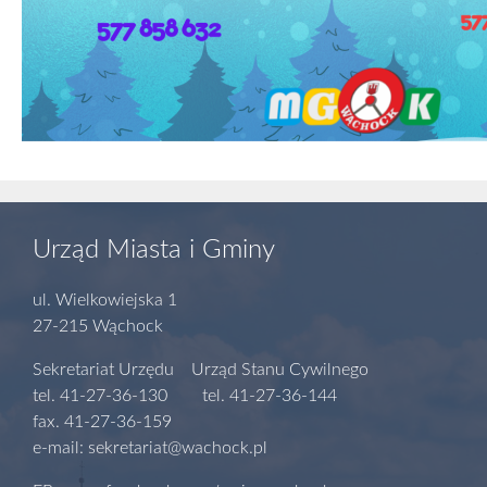
Urząd Miasta i Gminy
ul. Wielkowiejska 1
27-215 Wąchock
Sekretariat Urzędu Urząd Stanu Cywilnego
tel. 41-27-36-130 tel. 41-27-36-144
fax. 41-27-36-159
e-mail: sekretariat@wachock.pl