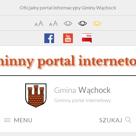
Oficjalny portal informacyjny Gminy Wąchock
Wąchock
Gmina
Gminny portal internetowy
MENU
SZUKAJ