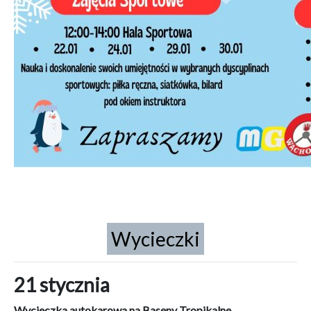
Wycieczki
21 stycznia
Wycieczka autokarowa na Baseny Tropikalne