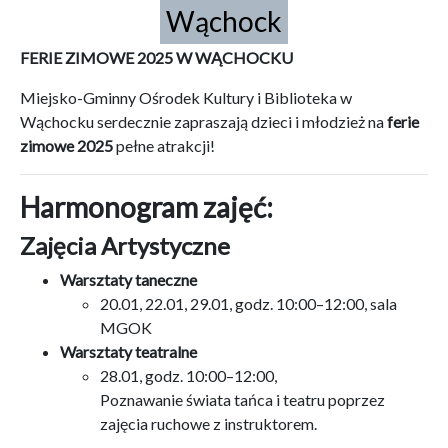
Wąchock
FERIE ZIMOWE 2025 W WĄCHOCKU
Miejsko-Gminny Ośrodek Kultury i Biblioteka w
Wąchocku serdecznie zapraszają dzieci i młodzież na
ferie
zimowe 2025
pełne atrakcji!
Harmonogram zajęć:
Zajęcia Artystyczne
Warsztaty taneczne
20.01, 22.01, 29.01, godz. 10:00–12:00, sala
MGOK
Warsztaty teatralne
28.01, godz. 10:00–12:00,
Poznawanie świata tańca i teatru poprzez
zajęcia ruchowe z instruktorem.