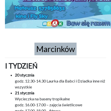
Marcinków
I TYDZIEŃ
20 stycznia
godz. 12.30-14.30 Laurka dla Babci i Dziadka inne niż
wszystkie
21 stycznia
Wycieczka na baseny tropikalne
godz. 16.00-17.00 – zajęcia świetlicowe
godz. 17.00-18.00 – fitness