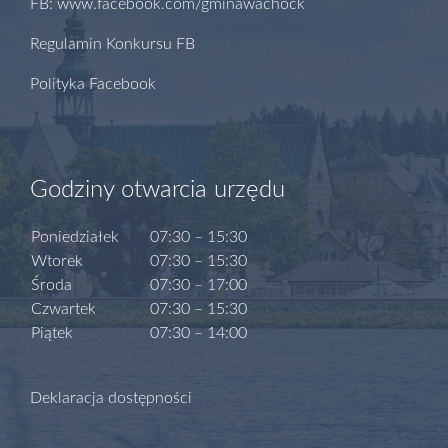
FB: www.facebook.com/gminawachock
Regulamin Konkursu FB
Polityka Facebook
Godziny otwarcia urzędu
Poniedziałek
07:30 – 15:30
Wtorek
07:30 – 15:30
Środa
07:30 – 17:00
Czwartek
07:30 – 15:30
Piątek
07:30 – 14:00
Deklaracja dostępności