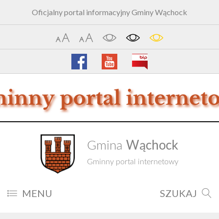
Oficjalny portal informacyjny Gminy Wąchock
Wąchock
Gmina
Gminny portal internetowy
MENU
SZUKAJ