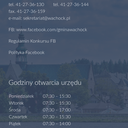
tel. 41-27-36-130 tel. 41-27-36-144
fax. 41-27-36-159
e-mail: sekretariat@wachock.pl
FB: www.facebook.com/gminawachock
Regulamin Konkursu FB
Polityka Facebook
Godziny otwarcia urzędu
Poniedziałek
07:30 – 15:30
Wtorek
07:30 – 15:30
Środa
07:30 – 17:00
Czwartek
07:30 – 15:30
Piątek
07:30 – 14:00