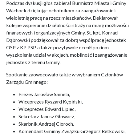
Podczas dyskusji głos zabierał Burmistrz Miasta i Gminy
Wąchock dziękując ochotnikom za zaangażowanie i
wieloletnią pracę na rzecz mieszkańców. Deklarował
kolejne wspieranie działalności straży na miarę możliwości
finansowych i organizacyjnych Gminy. St. kpt. Konrad
Dąbrowski podziękował za dobrą współpracę jednostek
OSP z KP PSP, a także pozytywnie ocenił poziom
wyszkolenia udział w akcjach, mobilność i zaangażowanie
jednostek z terenu Gminy.
Spotkanie zaowocowało także w wybraniem Członków
Zarządu Gminnego:
Prezes Jarosław Samela,
Wiceprezes Ryszard Kępiński,
Wiceprezes Edward Lipiec,
Sekretarz Janusz Głowacz,
Skarbnik Andrzej Cioroch,
Komendant Gminny Związku Grzegorz Retkowski,