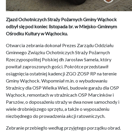
Zjazd Ochotniczych Straży Pożarnych Gminy Wąchock
odbył się pod koniec listopada br. w Miejsko-Gminnym
Ośrodku Kultury w Wąchocku.
Otwarcia zebrania dokonał Prezes Zarządu Oddziału
Gminnego Związku Ochotniczych Straży Pożarnych
Rzeczypospolitej Polskiej dh Jarosław Samela, który
powitał zaproszonych gości. Pokrótce przedstawił
osiągnięcia ostatniej kadencji ZGO ZOSP RP na terenie
Gminy Wąchock. Wspomniał m.in. o wybudowaniu
Strażnicy dla OSP Wielka Wieś, budowie garażu dla OSP
Wąchock, remontach w strażnicach OSP Marcinków i
Parszów, o doposażeniu straży w dwa nowe samochody i
wiele drobniejszego sprzętu, a także o wyposażeniu
niezbędnego do prowadzenia akcji ratowniczych.
Zebranie przebiegło według przyjętego porządku obrad.