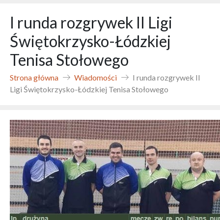
I runda rozgrywek II Ligi
Świętokrzysko-Łódzkiej
Tenisa Stołowego
Strona główna
Wiadomości
I runda rozgrywek II
Ligi Świętokrzysko-Łódzkiej Tenisa Stołowego