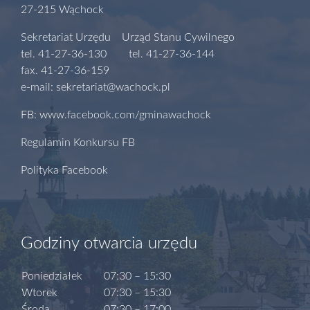
27-215 Wąchock
Sekretariat Urzędu Urząd Stanu Cywilnego
tel. 41-27-36-130 tel. 41-27-36-144
fax. 41-27-36-159
e-mail: sekretariat@wachock.pl
FB: www.facebook.com/gminawachock
Regulamin Konkursu FB
Polityka Facebook
Godziny otwarcia urzędu
Poniedziałek
07:30 – 15:30
Wtorek
07:30 – 15:30
Środa
07:30 – 17:00