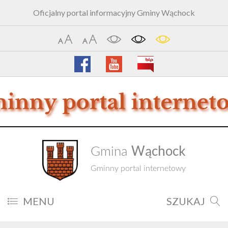
Oficjalny portal informacyjny Gminy Wąchock
Wąchock
Gmina
Gminny portal internetowy
MENU
SZUKAJ