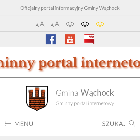
Oficjalny portal informacyjny Gminy Wąchock
Wąchock
Gmina
Gminny portal internetowy
MENU
SZUKAJ