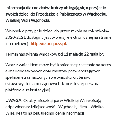
Informacja dla rodziców, którzy ubiegają się o przyjecie
swoich dzieci do Przedszkola Publicznego w Wąchocku
,
Wielkiej Wsi i Wąchocku
Wniosek o przyjęcie dzieci do przedszkola na rok szkolny
2020/2021 dostępny jest w wersji elektronicznej na stronie
internetowej:
http://nabor.pcss.pl
.
Termin nadsyłania wniosków
od 11 maja do 22 maja br.
Wraz z wnioskiem może być konieczne przesłanie na adres
e-mail dodatkowych dokumentów potwierdzających
spełnianie zaznaczonych we wniosku kryteriów
ustawowych i samorządowych, które dostępne są na
platformie rekrutacyjnej.
UWAGA
! Osoby mieszkające w Wielkiej Wsi wpisują
odpowiednio: Miejscowość – Wąchock, Ulica – Wielka
Wieś. Ma to na celu ujednolicenie informacji