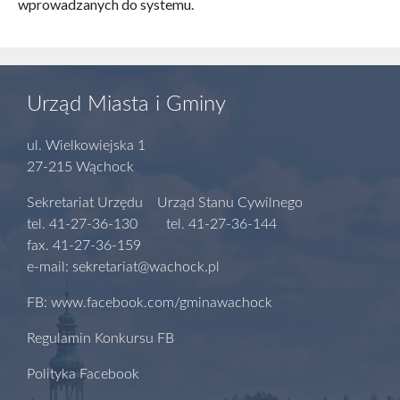
wprowadzanych do systemu.
Urząd Miasta i Gminy
ul. Wielkowiejska 1
27-215 Wąchock
Sekretariat Urzędu Urząd Stanu Cywilnego
tel. 41-27-36-130 tel. 41-27-36-144
fax. 41-27-36-159
e-mail: sekretariat@wachock.pl
FB: www.facebook.com/gminawachock
Regulamin Konkursu FB
Polityka Facebook