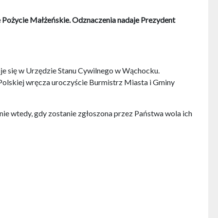
ie Pożycie Małżeńskie. Odznaczenia nadaje Prezydent
je się w Urzędzie Stanu Cywilnego w Wąchocku.
olskiej wręcza uroczyście Burmistrz Miasta i Gminy
ie wtedy, gdy zostanie zgłoszona przez Państwa wola ich