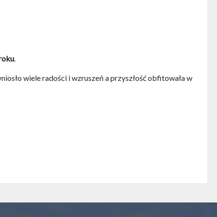
roku
.
niosło wiele radości i wzruszeń a przyszłość obfitowała w