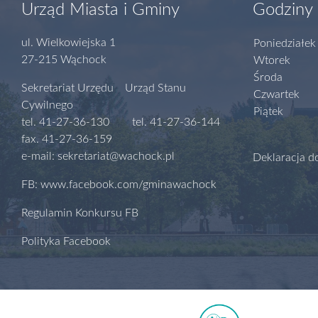
Urząd Miasta i Gminy
Godziny 
ul. Wielkowiejska 1
Poniedziałek
27-215 Wąchock
Wtorek
Środa
Sekretariat Urzędu Urząd Stanu
Czwartek
Cywilnego
Piątek
tel. 41-27-36-130 tel. 41-27-36-144
fax. 41-27-36-159
e-mail: sekretariat@wachock.pl
Deklaracja d
FB: www.facebook.com/gminawachock
Regulamin Konkursu FB
Polityka Facebook