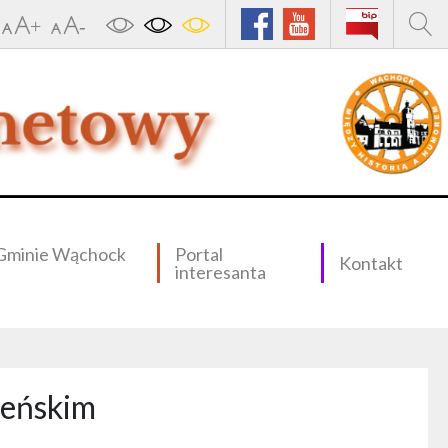
Gminie Wąchock
Portal
Kontakt
interesanta
żeńskim