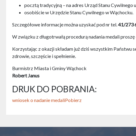
pocztą tradycyjną – na adres Urząd Stanu Cywilnego 
osobiście w Urzędzie Stanu Cywilnego w Wąchocku.
Szczegółowe informacje można uzyskać pod nr tel.
41/273 
W związku z długotrwałą procedurą nadania medali proszę
Korzystając z okazji składam już dziś wszystkim Państwu se
zdrowie, szczęście i spełnienie.
Burmistrz Miasta i Gminy Wąchock
Robert Janus
DRUK DO POBRANIA:
wniosek o nadanie medali
Pobierz