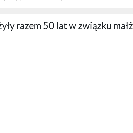
eżyły razem 50 lat w związku mał