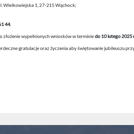
ul. Wielkowiejska 1, 27-215 Wąchock;
61 44
.
 o złożenie wypełnionych wniosków w terminie
do 10 lutego 2025 
rdeczne gratulacje oraz życzenia aby świętowanie jubileuszu przy