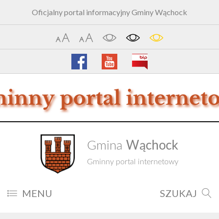
Oficjalny portal informacyjny Gminy Wąchock
Wąchock
Gmina
Gminny portal internetowy
MENU
SZUKAJ