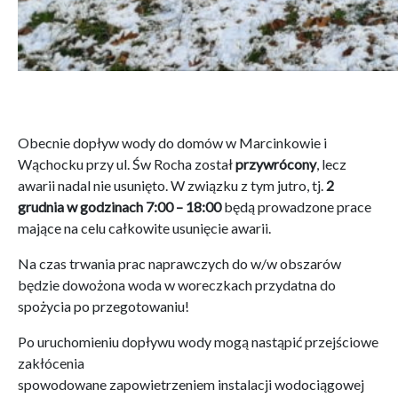
Obecnie dopływ wody do domów w Marcinkowie i
Wąchocku przy ul. Św Rocha został
przywrócony
, lecz
awarii nadal nie usunięto. W związku z tym jutro, tj.
2
grudnia w godzinach 7:00 – 18:00
będą prowadzone prace
mające na celu całkowite usunięcie awarii.
Na czas trwania prac naprawczych do w/w obszarów
będzie dowożona woda w woreczkach przydatna do
spożycia po przegotowaniu!
Po uruchomieniu dopływu wody mogą nastąpić przejściowe
zakłócenia
spowodowane zapowietrzeniem instalacji wodociągowej