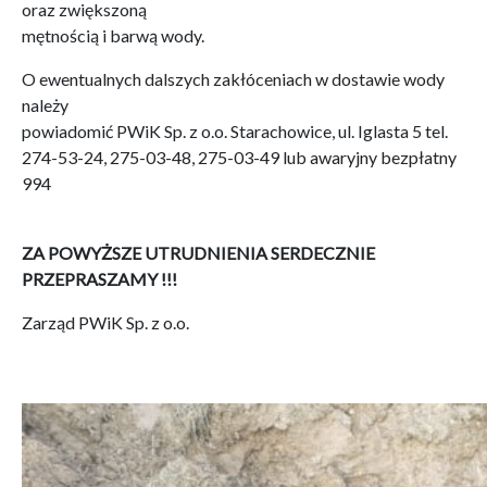
oraz zwiększoną
mętnością i barwą wody.
O ewentualnych dalszych zakłóceniach w dostawie wody
należy
powiadomić PWiK Sp. z o.o. Starachowice, ul. Iglasta 5 tel.
274-53-24, 275-03-48, 275-03-49 lub awaryjny bezpłatny
994
ZA POWYŻSZE UTRUDNIENIA SERDECZNIE
PRZEPRASZAMY !!!
Zarząd PWiK Sp. z o.o.