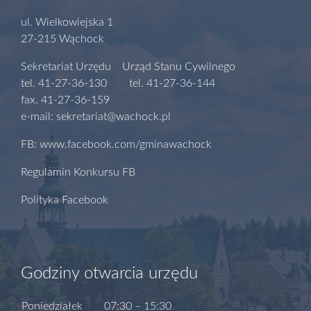
ul. Wielkowiejska 1
27-215 Wąchock
Sekretariat Urzędu Urząd Stanu Cywilnego
tel. 41-27-36-130 tel. 41-27-36-144
fax. 41-27-36-159
e-mail: sekretariat@wachock.pl
FB: www.facebook.com/gminawachock
Regulamin Konkursu FB
Polityka Facebook
Godziny otwarcia urzędu
Poniedziałek
07:30 – 15:30