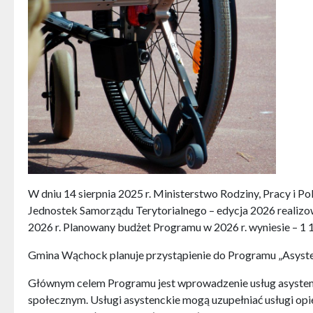
W dniu 14 sierpnia 2025 r. Ministerstwo Rodziny, Pracy i 
Jednostek Samorządu Terytorialnego – edycja 2026 realizo
2026 r. Planowany budżet Programu w 2026 r. wyniesie – 1 10
Gmina Wąchock planuje przystąpienie do Programu „Asysten
Głównym celem Programu jest wprowadzenie usług asystenc
społecznym. Usługi asystenckie mogą uzupełniać usługi opi