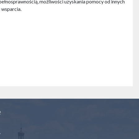
epełnosprawnością, możliwości uzyskania pomocy od innych
 wsparcia.
e
y