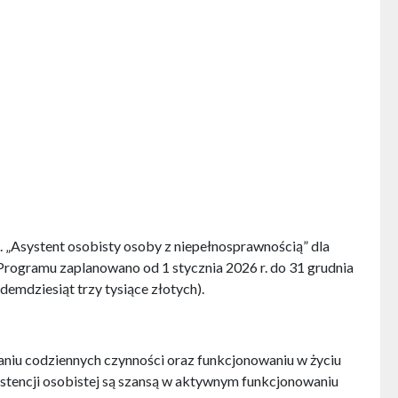
. „Asystent osobisty osoby z niepełnosprawnością” dla
Programu zaplanowano od 1 stycznia 2026 r. do 31 grudnia
demdziesiąt trzy tysiące złotych).
niu codziennych czynności oraz funkcjonowaniu w życiu
ystencji osobistej są szansą w aktywnym funkcjonowaniu