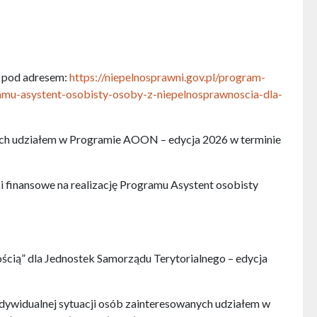
h pod adresem:
https://niepelnosprawni.gov.pl/program-
mu-asystent-osobisty-osoby-z-niepelnosprawnoscia-dla-
ych udziałem w Programie AOON – edycja 2026 w terminie
i finansowe na realizację Programu Asystent osobisty
ścią” dla Jednostek Samorządu Terytorialnego – edycja
ndywidualnej sytuacji osób zainteresowanych udziałem w