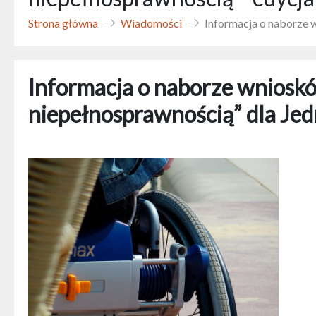
Strona główna
Wiadomości
Informacja o naborze 
Informacja o naborze wnioskó
niepełnosprawnością” dla Je