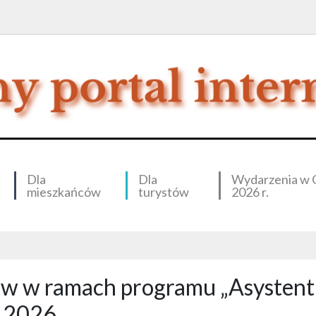
Dla
Dla
Wydarzenia w 
mieszkańców
turystów
2026 r.
ów w ramach programu „Asystent 
a 2026