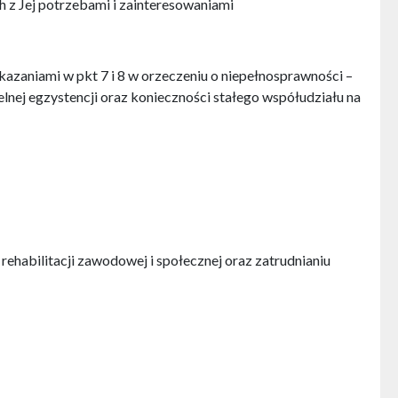
 z Jej potrzebami i zainteresowaniami
skazaniami w pkt 7 i 8 w orzeczeniu o niepełnosprawności –
lnej egzystencji oraz konieczności stałego współudziału na
 o rehabilitacji zawodowej i społecznej oraz zatrudnianiu