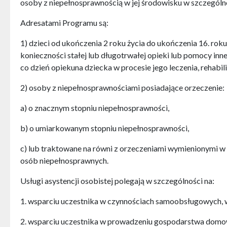
osoby z niepełnosprawnością w jej środowisku w szczególn
Adresatami Programu są:
1) dzieci od ukończenia 2 roku życia do ukończenia 16. rok
konieczności stałej lub długotrwałej opieki lub pomocy in
co dzień opiekuna dziecka w procesie jego leczenia, rehabilit
2) osoby z niepełnosprawnościami posiadające orzeczenie:
a) o znacznym stopniu niepełnosprawności,
b) o umiarkowanym stopniu niepełnosprawności,
c) lub traktowane na równi z orzeczeniami wymienionymi w lit.
osób niepełnosprawnych.
Usługi asystencji osobistej polegają w szczególności na:
1. wsparciu uczestnika w czynnościach samoobsługowych, w
2. wsparciu uczestnika w prowadzeniu gospodarstwa domowe