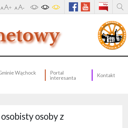
Gminie Wąchock
Portal
Kontakt
interesanta
osobisty osoby z