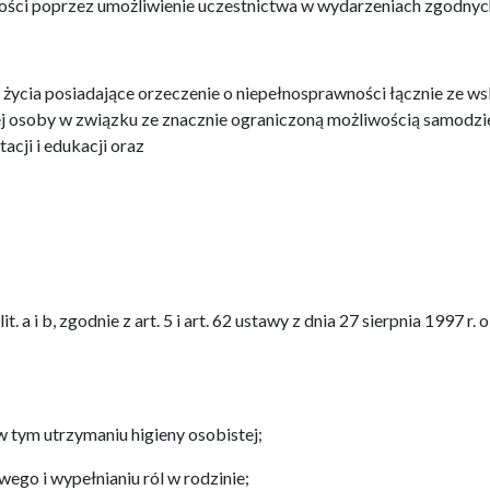
ości poprzez umożliwienie uczestnictwa w wydarzeniach zgodnych
u życia posiadające orzeczenie o niepełnosprawności łącznie ze w
nej osoby w związku ze znacznie ograniczoną możliwością samodzie
acji i edukacji oraz
 a i b, zgodnie z art. 5 i art. 62 ustawy z dnia 27 sierpnia 1997 r.
 tym utrzymaniu higieny osobistej;
go i wypełnianiu ról w rodzinie;