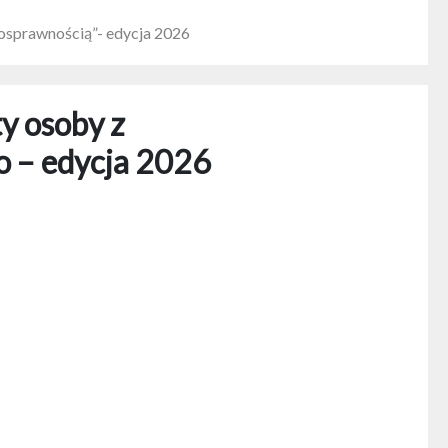
osprawnością”- edycja 2026
y osoby z
o – edycja 2026