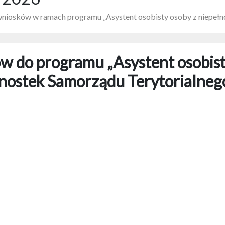
wniosków w ramach programu „Asystent osobisty osoby z niepełn
w do programu „Asystent osobist
dnostek Samorządu Terytorialneg