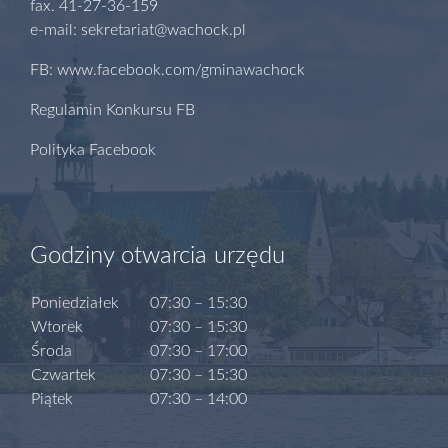
fax. 41-27-36-159
e-mail: sekretariat@wachock.pl
FB: www.facebook.com/gminawachock
Regulamin Konkursu FB
Polityka Facebook
Godziny otwarcia urzędu
Poniedziałek
07:30 – 15:30
Wtorek
07:30 – 15:30
Środa
07:30 – 17:00
Czwartek
07:30 – 15:30
Piątek
07:30 – 14:00