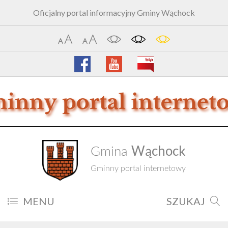
Oficjalny portal informacyjny Gminy Wąchock
Wąchock
Gmina
Gminny portal internetowy
MENU
SZUKAJ