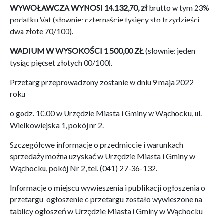
WYWOŁAWCZA WYNOSI 14.132,70, zł
brutto w tym 23%
podatku Vat (słownie: czternaście tysięcy sto trzydzieści
dwa złote 70/100).
WADIUM W WYSOKOŚCI 1.500,00 ZŁ
(słownie: jeden
tysiąc pięćset złotych 00/100).
Przetarg przeprowadzony zostanie w dniu 9 maja 2022
roku
o godz. 10.00 w Urzędzie Miasta i Gminy w Wąchocku, ul.
Wielkowiejska 1, pokój nr 2.
Szczegółowe informacje o przedmiocie i warunkach
sprzedaży można uzyskać w Urzędzie Miasta i Gminy w
Wąchocku, pokój Nr 2, tel. (041) 27-36-132.
Informacje o miejscu wywieszenia i publikacji ogłoszenia o
przetargu: ogłoszenie o przetargu zostało wywieszone na
tablicy ogłoszeń w Urzędzie Miasta i Gminy w Wąchocku