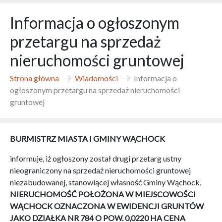
Informacja o ogłoszonym
przetargu na sprzedaż
nieruchomości gruntowej
Strona główna
Wiadomości
Informacja o
ogłoszonym przetargu na sprzedaż nieruchomości
gruntowej
BURMISTRZ MIASTA I GMINY WĄCHOCK
informuje, iż ogłoszony został drugi przetarg ustny
nieograniczony na sprzedaż nieruchomości gruntowej
niezabudowanej, stanowiącej własność Gminy Wąchock,
NIERUCHOMOŚĆ POŁOŻONA W MIEJSCOWOŚCI
WĄCHOCK OZNACZONA W EWIDENCJI GRUNTÓW
JAKO DZIAŁKA NR 784 O POW. 0,0220 HA
CENA